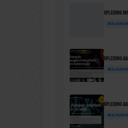
Opleiding In
VEILIGHEI
Opleiding Aa
VEILIGHEI
Opleiding Aa
VEILIGHEI