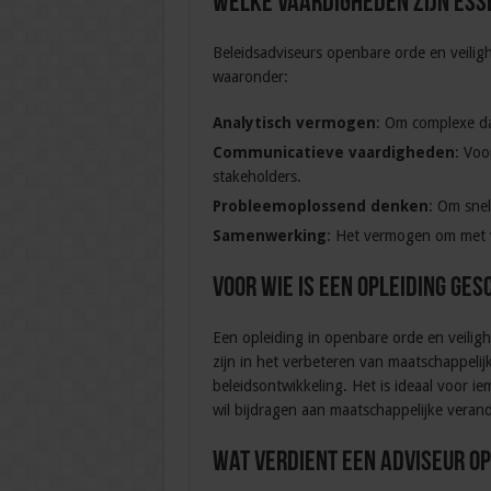
Welke vaardigheden zijn ess
Beleidsadviseurs openbare orde en veili
waaronder:
Analytisch vermogen
: Om complexe da
Communicatieve vaardigheden
: Voo
stakeholders.
Probleemoplossend denken
: Om snel
Samenwerking
: Het vermogen om met ve
Voor wie is een opleiding ges
Een opleiding in openbare orde en veilig
zijn in het verbeteren van maatschappelij
beleidsontwikkeling. Het is ideaal voor i
wil bijdragen aan maatschappelijke veran
Wat verdient een adviseur op