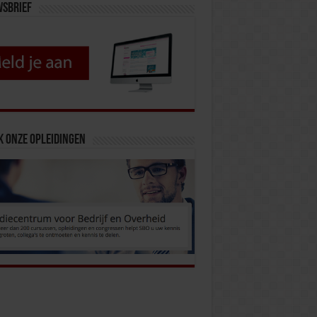
wsbrief
k onze opleidingen