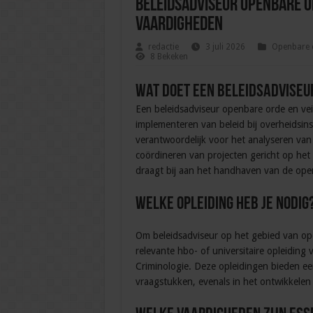
Beleidsadviseur openbare or
vaardigheden
redactie
3 juli 2026
Openbare o
8 Bekeken
Wat doet een beleidsadviseur
Een beleidsadviseur openbare orde en veil
implementeren van beleid bij overheidsins
verantwoordelijk voor het analyseren van 
coördineren van projecten gericht op het
draagt bij aan het handhaven van de open
Welke opleiding heb je nodig
Om beleidsadviseur op het gebied van ope
relevante hbo- of universitaire opleiding 
Criminologie. Deze opleidingen bieden een
vraagstukken, evenals in het ontwikkelen 