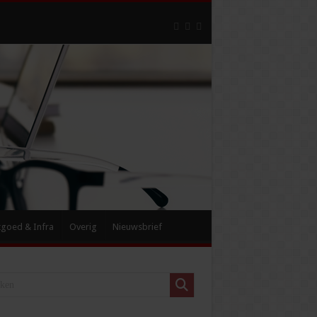
tgoed & Infra
Overig
Nieuwsbrief