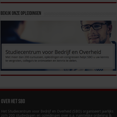
Bekijk onze opleidingen
Over het SBO
Het Studiecentrum voor Bedrijf en Overheid (SBO) organiseert jaarlijks
zo’n 200 studiedagen en opleidingen over o.a. ruimtelijke ordening &