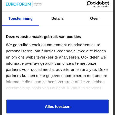
Toestemming
Details
Over
Deze website maakt gebruik van cookies
We gebruiken cookies om content en advertenties te
personaliseren, om functies voor social media te bieden
en om ons websiteverkeer te analyseren. Ook delen we
Opleiding Wet- en regelgeving in Openbare
informatie over uw gebruik van onze site met onze
Orde en Veiligheid
partners voor social media, adverteren en analyse. Deze
partners kunnen deze gegevens combineren met andere
VEILIGHEID
informatie die u aan ze heeft verstrekt of die ze hebben
verzameld op basis van uw gebruik van hun services.
Alles toestaan