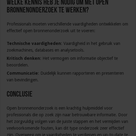
Welke kennis heb je nodig om met open
bronnenonderzoek te werken?
Professionals moeten verschillende vaardigheden ontwikkelen om
effectief open bronnenonderzoek uit te voeren:
Technische vaardigheden
: Vaardigheid in het gebruik van
zoekmachines, databases en analysetools.
Kritisch denken
: Het vermogen om informatie objectief te
beoordelen.
Communicatie
: Duidelijk kunnen rapporteren en presenteren
van bevindingen.
Conclusie
Open bronnenonderzoek is een krachtig hulpmiddel voor
professionals die op zoek zijn naar betrouwbare informatie. Door
het zorgvuldig volgen van de juiste stappen en het vermijden van
veelvoorkomende fouten, kan dit type onderzoek zeer effectief
zijn. Overweeg om je vaardigheden te verdiepen en up-to-date te