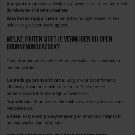
Analyseren van data
: Bekijk de gegevens kritisch en beoordeel
de relevantie en betrouwbaarheid.
Resultaten rapporteren
: Vat je bevindingen samen in een
helder en gestructureerd rapport.
Welke fouten moet je vermijden bij open
bronnenonderzoek?
Open bronnenonderzoek heeft enkele valkuilen die vermeden
moeten worden:
Gebrekkige bronverificatie
: Zorg ervoor dat informatie
afkomstig is van betrouwbare bronnen. Fake news en
onbetrouwbare informatie zijn wijdverspreid.
Tunnelvisie
: Houd een bredere blik en overweeg verschillende
perspectieven.
Ethiek
: Respecteer privacywetgeving en ethische richtlijnen bij
het verzamelen van informatie.