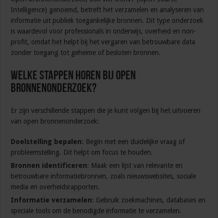
zorgvuldig
Intelligence) genoemd, betreft het verzamelen en analyseren van
uit?
informatie uit publiek toegankelijke bronnen. Dit type onderzoek
is waardevol voor professionals in onderwijs, overheid en non-
profit, omdat het helpt bij het vergaren van betrouwbare data
zonder toegang tot geheime of besloten bronnen.
Welke stappen horen bij open
bronnenonderzoek?
Er zijn verschillende stappen die je kunt volgen bij het uitvoeren
van open bronnenonderzoek:
Doelstelling bepalen
: Begin met een duidelijke vraag of
probleemstelling. Dit helpt om focus te houden.
Bronnen identificeren
: Maak een lijst van relevante en
betrouwbare informatiebronnen, zoals nieuwswebsites, sociale
media en overheidsrapporten.
Informatie verzamelen
: Gebruik zoekmachines, databases en
speciale tools om de benodigde informatie te verzamelen.