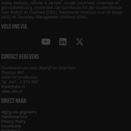
milieu, bestuur, verkeer & vervoer, sociale zekerheid, onderwijs en
gezondheidszorg. Onderdeel van Euroforum BV zijn Studiecentrum
voor Bedrijf en Overheid (SBO), Nederlands Instituut voor de Bouw
(NIB) en Secretary Management Instituut (SMI).
Volg ons via
Contact gegevens
Studiecentrum voor Bedrijf en Overheid
Postbus 845
5600 AV Eindhoven
Tel. 040 - 2 974 980
klant@sbo.nl
www.sbo.nl
Direct naar:
Wijzig uw gegevens
Klantenservice
Privacy Policy
Incompany
Profilering