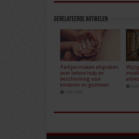
Gerelateerde Artikelen
Partijen maken afspraken
Wijzi
over betere hulp en
invull
bescherming voor
arbei
kinderen en gezinnen
8 jul
9 juli 2026