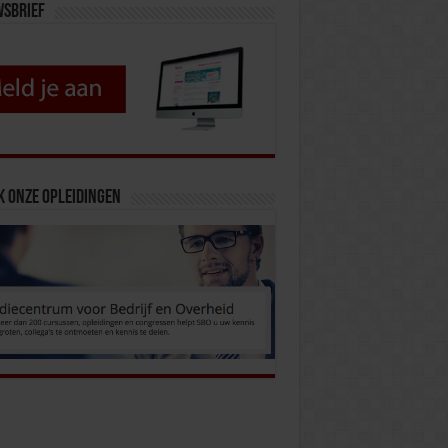
wsbrief
k onze opleidingen