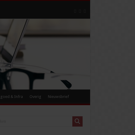
tgoed & Infra
Overig
Nieuwsbrief