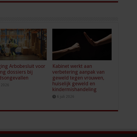
ging Arbobesluit voor
Kabinet werkt aan
ing dossiers bij
verbetering aanpak van
dsongevallen
geweld tegen vrouwen,
huiselijk geweld en
i 2026
kindermishandeling
6 juli 2026