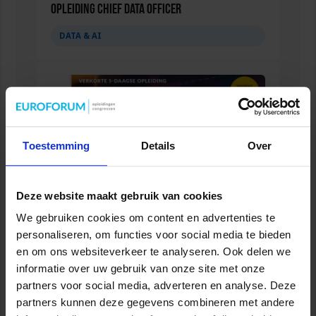
Opleiding Chief Data Officer
DATA & AI
Toestemming
Details
Over
Deze website maakt gebruik van cookies
We gebruiken cookies om content en advertenties te
personaliseren, om functies voor social media te bieden
Opleiding Data Steward
en om ons websiteverkeer te analyseren. Ook delen we
DATA & AI
informatie over uw gebruik van onze site met onze
partners voor social media, adverteren en analyse. Deze
partners kunnen deze gegevens combineren met andere