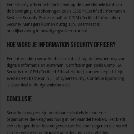
Een security officer richt zich meer op de operationele kant van
de beveiliging. Certificeringen zoals CISSP (Certified Information
Systems Security Professional) of CISM (Certified Information
Security Manager) kunnen nuttig zijn. Daarnaast is
praktijkervaring in beveiligingsrollen cruciaal.
Hoe word je information security officer?
Een information security officer richt zich op de bescherming van
digitale informatie en systemen. Certificeringen zoals CompTIA
Security+ of CEH (Certified Ethical Hacker) kunnen verplicht zijn,
evenals een bachelor in IT of cybersecurity. Continue bijscholing
is essentieel in dit dynamische veld.
Conclusie
Security managers zijn onmisbare schakels in moderne
organisaties die veiligheid hoog in het vaandel hebben. Het biedt
een uitdagende en bevredigende carrière voor degenen die bereid
zijn te investeren in de juiste opleiding en vaardigheden.