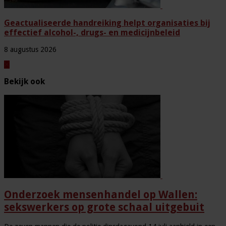
Geactualiseerde handreiking helpt organisaties bij
effectief alcohol-, drugs- en medicijnbeleid
8 augustus 2026
Bekijk ook
Onderzoek mensenhandel op Wallen:
sekswerkers op grote schaal uitgebuit