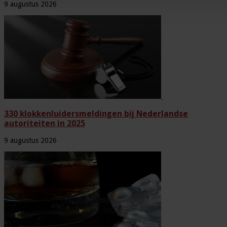
9 augustus 2026
330 klokkenluidersmeldingen bij Nederlandse
autoriteiten in 2025
9 augustus 2026