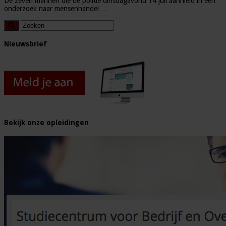
De zeven mannen die de politie dinsdagavond 14 juli aanhield in een
onderzoek naar mensenhandel …
Nieuwsbrief
Bekijk onze opleidingen