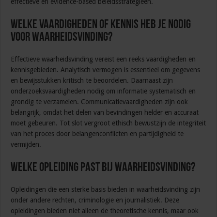
effectieve en evidence-based beleidsstrategieën.
Welke vaardigheden of kennis heb je nodig
voor waarheidsvinding?
Effectieve waarheidsvinding vereist een reeks vaardigheden en
kennisgebieden. Analytisch vermogen is essentieel om gegevens
en bewijsstukken kritisch te beoordelen. Daarnaast zijn
onderzoeksvaardigheden nodig om informatie systematisch en
grondig te verzamelen. Communicatievaardigheden zijn ook
belangrijk, omdat het delen van bevindingen helder en accuraat
moet gebeuren. Tot slot vergroot ethisch bewustzijn de integriteit
van het proces door belangenconflicten en partijdigheid te
vermijden.
Welke opleiding past bij waarheidsvinding?
Opleidingen die een sterke basis bieden in waarheidsvinding zijn
onder andere rechten, criminologie en journalistiek. Deze
opleidingen bieden niet alleen de theoretische kennis, maar ook