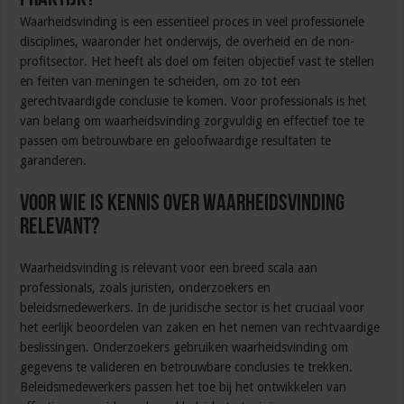
en
relevanties
Waarheidsvinding is een essentieel proces in veel professionele
disciplines, waaronder het onderwijs, de overheid en de non-
profitsector. Het heeft als doel om feiten objectief vast te stellen
en feiten van meningen te scheiden, om zo tot een
gerechtvaardigde conclusie te komen. Voor professionals is het
van belang om waarheidsvinding zorgvuldig en effectief toe te
passen om betrouwbare en geloofwaardige resultaten te
garanderen.
Voor wie is kennis over waarheidsvinding
relevant?
Waarheidsvinding is relevant voor een breed scala aan
professionals, zoals juristen, onderzoekers en
beleidsmedewerkers. In de juridische sector is het cruciaal voor
het eerlijk beoordelen van zaken en het nemen van rechtvaardige
beslissingen. Onderzoekers gebruiken waarheidsvinding om
gegevens te valideren en betrouwbare conclusies te trekken.
Beleidsmedewerkers passen het toe bij het ontwikkelen van