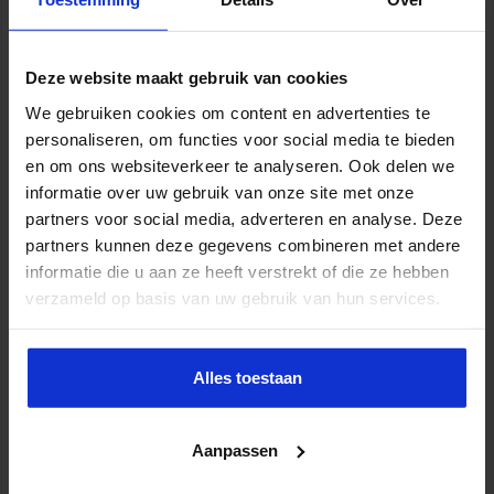
Deze website maakt gebruik van cookies
Jaaropleiding Integrale aanpak
We gebruiken cookies om content en advertenties te
ondermijning
personaliseren, om functies voor social media te bieden
en om ons websiteverkeer te analyseren. Ook delen we
VEILIGHEID
informatie over uw gebruik van onze site met onze
partners voor social media, adverteren en analyse. Deze
partners kunnen deze gegevens combineren met andere
informatie die u aan ze heeft verstrekt of die ze hebben
verzameld op basis van uw gebruik van hun services.
Alles toestaan
Aanpassen
Opleiding Aanpak jeugdcriminaliteit en