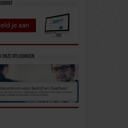
wsbrief
k onze opleidingen