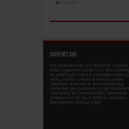
9 juli 2026
Over het SBO
Het Studiecentrum voor Bedrijf en Overheid
(SBO) organiseert jaarlijks zo’n 200 studied
en opleidingen over o.a. ruimtelijke ordenin
milieu, bestuur, verkeer & vervoer, sociale
zekerheid, onderwijs en gezondheidszorg.
Onderdeel van Euroforum BV zijn Studiecen
voor Bedrijf en Overheid (SBO), Nederlands
Instituut voor de Bouw (NIB) en Secretary
Management Instituut (SMI).