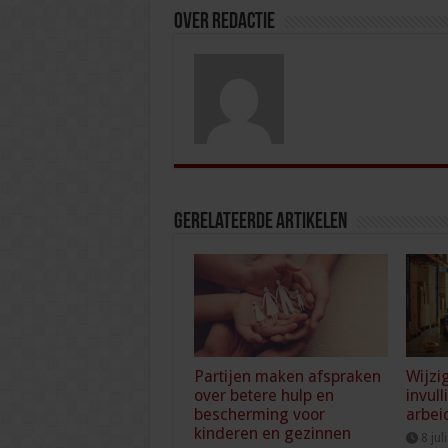
Over redactie
Gerelateerde Artikelen
Partijen maken afspraken
Wijzi
over betere hulp en
invull
bescherming voor
arbei
kinderen en gezinnen
8 jul