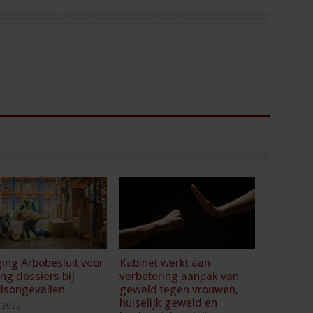
ging Arbobesluit voor
Kabinet werkt aan
ing dossiers bij
verbetering aanpak van
dsongevallen
geweld tegen vrouwen,
huiselijk geweld en
i 2026