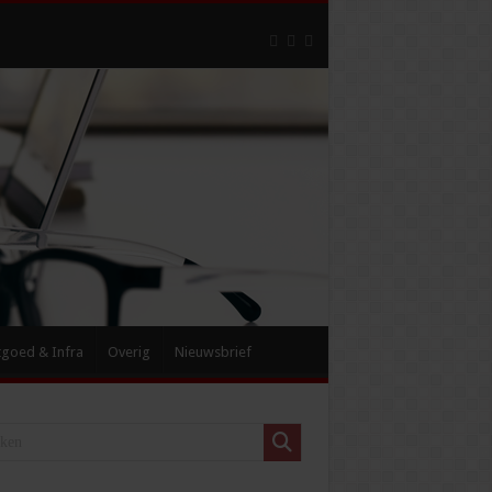
tgoed & Infra
Overig
Nieuwsbrief