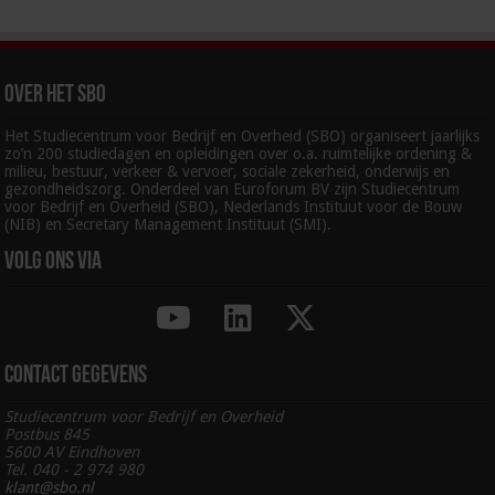
Over het SBO
Het Studiecentrum voor Bedrijf en Overheid (SBO) organiseert jaarlijks
zo’n 200 studiedagen en opleidingen over o.a. ruimtelijke ordening &
milieu, bestuur, verkeer & vervoer, sociale zekerheid, onderwijs en
gezondheidszorg. Onderdeel van Euroforum BV zijn Studiecentrum
voor Bedrijf en Overheid (SBO), Nederlands Instituut voor de Bouw
(NIB) en Secretary Management Instituut (SMI).
Volg ons via
Contact gegevens
Studiecentrum voor Bedrijf en Overheid
Postbus 845
5600 AV Eindhoven
Tel. 040 - 2 974 980
klant@sbo.nl