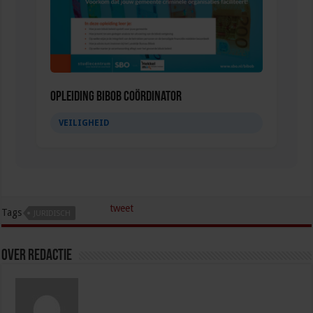
Opleiding Bibob coördinator
VEILIGHEID
tweet
Tags
JURIDISCH
Over redactie