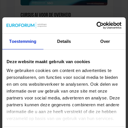
Cursus AI voor de overheid
OVERHEID
Toestemming
Details
Over
Deze website maakt gebruik van cookies
We gebruiken cookies om content en advertenties te
personaliseren, om functies voor social media te bieden
en om ons websiteverkeer te analyseren. Ook delen we
informatie over uw gebruik van onze site met onze
partners voor social media, adverteren en analyse. Deze
partners kunnen deze gegevens combineren met andere
Verkorte Opleiding Gemeentejurist
informatie die u aan ze heeft verstrekt of die ze hebben
verzameld op basis van uw gebruik van hun services.
OVERHEID