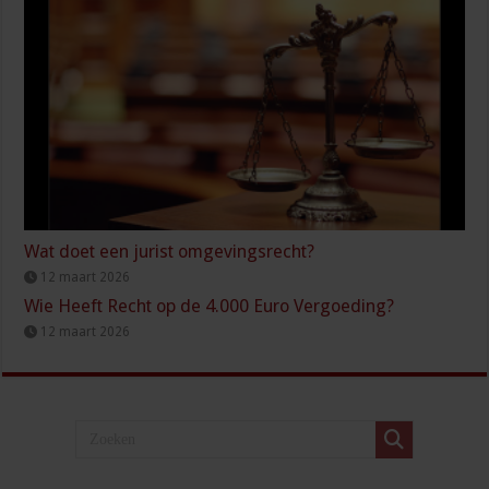
Wat doet een jurist omgevingsrecht?
12 maart 2026
Wie Heeft Recht op de 4.000 Euro Vergoeding?
12 maart 2026