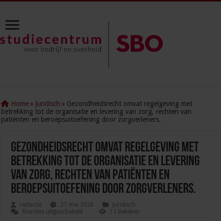
Home
»
Juridisch
»
Gezondheidsrecht omvat regelgeving met
betrekking tot de organisatie en levering van zorg, rechten van
patiënten en beroepsuitoefening door zorgverleners.
Gezondheidsrecht omvat regelgeving met
betrekking tot de organisatie en levering
van zorg, rechten van patiënten en
beroepsuitoefening door zorgverleners.
redactie
27 mei 2026
Juridisch
voor
Reacties uitgeschakeld
13 Bekeken
Gezondheidsrecht