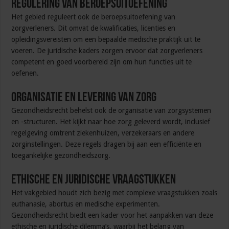
Regulering van beroepsuitoefening
Het gebied reguleert ook de beroepsuitoefening van
zorgverleners. Dit omvat de kwalificaties, licenties en
opleidingsvereisten om een bepaalde medische praktijk uit te
voeren. De juridische kaders zorgen ervoor dat zorgverleners
competent en goed voorbereid zijn om hun functies uit te
oefenen.
Organisatie en levering van zorg
Gezondheidsrecht behelst ook de organisatie van zorgsystemen
en -structuren. Het kijkt naar hoe zorg geleverd wordt, inclusief
regelgeving omtrent ziekenhuizen, verzekeraars en andere
zorginstellingen. Deze regels dragen bij aan een efficiënte en
toegankelijke gezondheidszorg.
Ethische en juridische vraagstukken
Het vakgebied houdt zich bezig met complexe vraagstukken zoals
euthanasie, abortus en medische experimenten.
Gezondheidsrecht biedt een kader voor het aanpakken van deze
ethische en juridische dilemma’s, waarbij het belang van