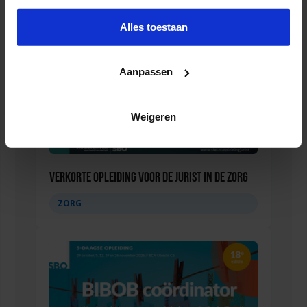
Alles toestaan
Aanpassen
Weigeren
Verkorte opleiding voor de Jurist in de Zorg
ZORG