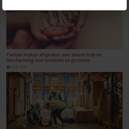
Partijen maken afspraken over betere hulp en
bescherming voor kinderen en gezinnen
9 juli 2026