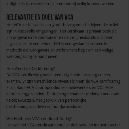
veiligheidsrisico’s en hen te leren hoe zij veilig kunnen werken.
Relevantie en Doel van VCA
Het VCA-certificaat is van groot belang voor bedrijven die actief
zijn in risicovolle omgevingen. Het certificaat is primair bedoeld
om ongevallen te voorkomen en de veiligheidscultuur binnen
organisaties te versterken. Het is een gestandaardiseerde
methode die werkgevers en werknemers helpt om een veilige
werkomgeving te handhaven.
Hoe Werkt de Certificering?
De VCA-certificering omvat een uitgebreide training en een
examen. Er zijn verschillende niveaus binnen de VCA-certificering,
zoals Basis-VCA voor operationele medewerkers en VOL-VCA
voor leidinggevenden. De training behandelt onderwerpen zoals
risicobewustzijn, het gebruik van persoonlijke
beschermingsmiddelen en noodprocedures.
Wie Heeft een VCA-certificaat Nodig?
Hoewel het VCA-certificaat vooral in de bouw- en industriesector