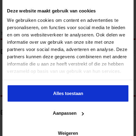
Deze website maakt gebruik van cookies
We gebruiken cookies om content en advertenties te
personaliseren, om functies voor social media te bieden
tweet
Tags
QHSE
VCA
VEILIGHEID
en om ons websiteverkeer te analyseren. Ook delen we
informatie over uw gebruik van onze site met onze
partners voor social media, adverteren en analyse. Deze
Over redactie
partners kunnen deze gegevens combineren met andere
informatie die u aan ze heeft verstrekt of die ze hebben
verzameld op basis van uw gebruik van hun services.
Alles toestaan
Gerelateerde Artikelen
Aanpassen
Weigeren