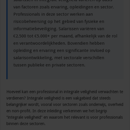
integrale
veiligheid?
van factoren zoals ervaring, opleidingen en sector.
Professionals in deze sector werken aan
risicobeheersing op het gebied van fysieke en
informatiebeveiliging. Salarissen variëren van
€2.500 tot €5.000+ per maand, afhankelijk van de rol
en verantwoordelijkheden. Bovendien hebben
opleiding en ervaring een significante invloed op
salarisontwikkeling, met sectorale verschillen
tussen publieke en private sectoren.
Hoeveel kan een professional in integrale veiligheid verwachten te
verdienen? Integrale veiligheid is een vakgebied dat steeds
belangrijker wordt, vooral voor sectoren zoals onderwijs, overheid
en non-profit. In deze inleiding verkennen we het begrip
“integrale veiligheid” en waarom het relevant is voor professionals
binnen deze sectoren.