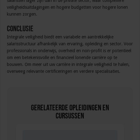
salarissen lager zijn dan in de private sector, waar complexere
veiligheidsuitdagingen en hogere budgetten voor hogere lonen
kunnen zorgen.
Conclusie
Integrale veiligheid biedt een variabele en aantrekkelijke
salarisstructuur afhankelijk van ervaring, opleiding en sector. Voor
professionals in onderwijs, overheid en non-profit is er potentieel
om een betekenisvolle en financieel lonende carrière op te
bouwen. Om meer uit uw carrière in integrale veiligheid te halen,
overweeg relevante certificeringen en verdere specialisaties.
Gerelateerde Opleidingen en
Cursussen