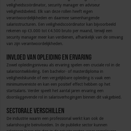
veiligheidscoördinator, security manager en adviseur
veiligheidsbeleid. Elk van deze rollen heeft eigen
verantwoordelijkheden en daarmee samenhangende
salarisstructuren. Een veiligheidscoördinator kan bijvoorbeeld
rekenen op €3.000 tot €4.500 bruto per maand, terwijl een
security manager meer kan verdienen, afhankelijk van de omvang
van zijn verantwoordelijkheden.
Invloed van opleiding en ervaring
Zowel opleidingsniveau als ervaring spelen een cruciale rol in de
salarisontwikkeling. Een bachelor- of masterdiploma in
veiligheidskunde of een vergelijkbare opleiding is vaak een
minimumvereiste en kan een positief effect hebben op het
startsalaris. Verder speelt het aantal jaren ervaring een
doorslaggevende rol in salarisverhogingen binnen dit vakgebied.
Sectorale verschillen
De industrie waarin een professional werkt kan ook de
salarishoogte beïnvloeden. In de publieke sector kunnen