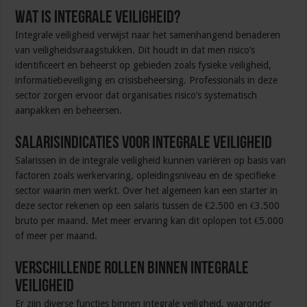
Wat is integrale veiligheid?
Integrale veiligheid verwijst naar het samenhangend benaderen
van veiligheidsvraagstukken. Dit houdt in dat men risico’s
identificeert en beheerst op gebieden zoals fysieke veiligheid,
informatiebeveiliging en crisisbeheersing. Professionals in deze
sector zorgen ervoor dat organisaties risico’s systematisch
aanpakken en beheersen.
Salarisindicaties voor integrale veiligheid
Salarissen in de integrale veiligheid kunnen variëren op basis van
factoren zoals werkervaring, opleidingsniveau en de specifieke
sector waarin men werkt. Over het algemeen kan een starter in
deze sector rekenen op een salaris tussen de €2.500 en €3.500
bruto per maand. Met meer ervaring kan dit oplopen tot €5.000
of meer per maand.
Verschillende rollen binnen integrale
veiligheid
Er zijn diverse functies binnen integrale veiligheid, waaronder