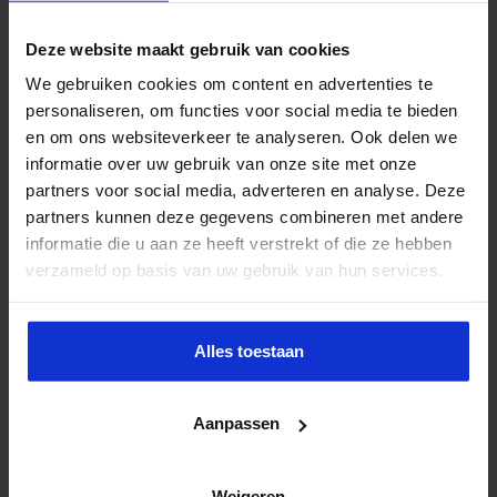
Deze website maakt gebruik van cookies
We gebruiken cookies om content en advertenties te
personaliseren, om functies voor social media te bieden
Opleiding QHSE Manager
en om ons websiteverkeer te analyseren. Ook delen we
VEILIGHEID
informatie over uw gebruik van onze site met onze
partners voor social media, adverteren en analyse. Deze
partners kunnen deze gegevens combineren met andere
informatie die u aan ze heeft verstrekt of die ze hebben
verzameld op basis van uw gebruik van hun services.
Alles toestaan
Aanpassen
Opleiding Wet- en regelgeving in Openbare
Weigeren