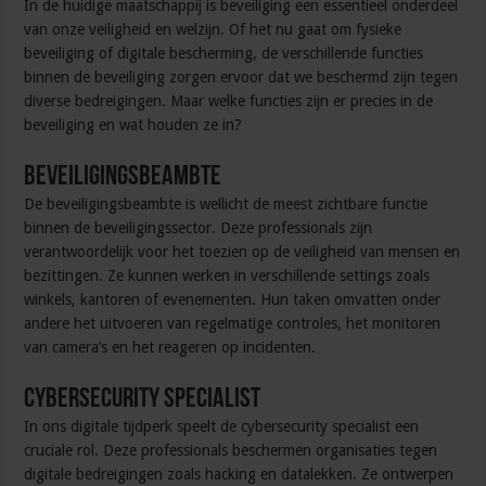
In de huidige maatschappij is beveiliging een essentieel onderdeel
van onze veiligheid en welzijn. Of het nu gaat om fysieke
beveiliging of digitale bescherming, de verschillende functies
binnen de beveiliging zorgen ervoor dat we beschermd zijn tegen
diverse bedreigingen. Maar welke functies zijn er precies in de
beveiliging en wat houden ze in?
Beveiligingsbeambte
De beveiligingsbeambte is wellicht de meest zichtbare functie
binnen de beveiligingssector. Deze professionals zijn
verantwoordelijk voor het toezien op de veiligheid van mensen en
bezittingen. Ze kunnen werken in verschillende settings zoals
winkels, kantoren of evenementen. Hun taken omvatten onder
andere het uitvoeren van regelmatige controles, het monitoren
van camera’s en het reageren op incidenten.
Cybersecurity Specialist
In ons digitale tijdperk speelt de cybersecurity specialist een
cruciale rol. Deze professionals beschermen organisaties tegen
digitale bedreigingen zoals hacking en datalekken. Ze ontwerpen