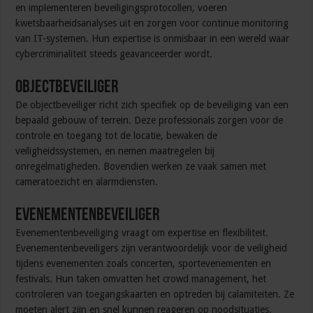
en implementeren beveiligingsprotocollen, voeren
kwetsbaarheidsanalyses uit en zorgen voor continue monitoring
van IT-systemen. Hun expertise is onmisbaar in een wereld waar
cybercriminaliteit steeds geavanceerder wordt.
Objectbeveiliger
De objectbeveiliger richt zich specifiek op de beveiliging van een
bepaald gebouw of terrein. Deze professionals zorgen voor de
controle en toegang tot de locatie, bewaken de
veiligheidssystemen, en nemen maatregelen bij
onregelmatigheden. Bovendien werken ze vaak samen met
cameratoezicht en alarmdiensten.
Evenementenbeveiliger
Evenementenbeveiliging vraagt om expertise en flexibiliteit.
Evenementenbeveiligers zijn verantwoordelijk voor de veiligheid
tijdens evenementen zoals concerten, sportevenementen en
festivals. Hun taken omvatten het crowd management, het
controleren van toegangskaarten en optreden bij calamiteiten. Ze
moeten alert zijn en snel kunnen reageren op noodsituaties.