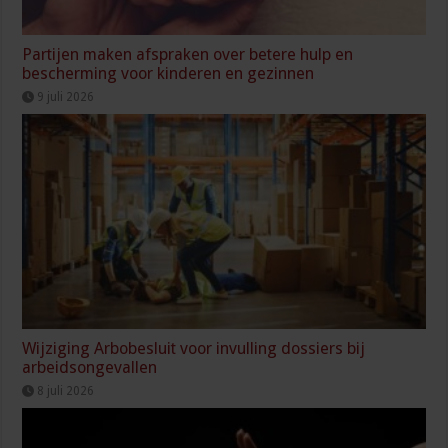
Partijen maken afspraken over betere hulp en
bescherming voor kinderen en gezinnen
9 juli 2026
Wijziging Arbobesluit voor invulling dossiers bij
arbeidsongevallen
8 juli 2026