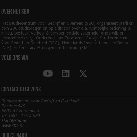
Over het SBO
Het Studiecentrum voor Bedrijf en Overheid (SBO) organiseert jaarlijks
zo’n 200 studiedagen en opleidingen over o.a. ruimtelijke ordening &
milieu, bestuur, verkeer & vervoer, sociale zekerheid, onderwijs en
gezondheidszorg. Onderdeel van Euroforum BV zijn Studiecentrum
voor Bedrijf en Overheid (SBO), Nederlands Instituut voor de Bouw
(NIB) en Secretary Management Instituut (SMI).
Volg ons via
Contact gegevens
Studiecentrum voor Bedrijf en Overheid
Postbus 845
5600 AV Eindhoven
Tel. 040 - 2 974 980
klant@sbo.nl
www.sbo.nl
Direct naar: