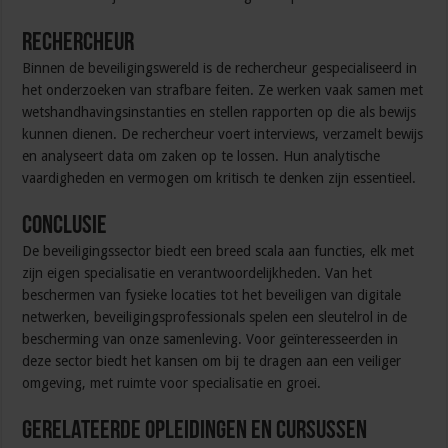
Rechercheur
Binnen de beveiligingswereld is de rechercheur gespecialiseerd in
het onderzoeken van strafbare feiten. Ze werken vaak samen met
wetshandhavingsinstanties en stellen rapporten op die als bewijs
kunnen dienen. De rechercheur voert interviews, verzamelt bewijs
en analyseert data om zaken op te lossen. Hun analytische
vaardigheden en vermogen om kritisch te denken zijn essentieel.
Conclusie
De beveiligingssector biedt een breed scala aan functies, elk met
zijn eigen specialisatie en verantwoordelijkheden. Van het
beschermen van fysieke locaties tot het beveiligen van digitale
netwerken, beveiligingsprofessionals spelen een sleutelrol in de
bescherming van onze samenleving. Voor geïnteresseerden in
deze sector biedt het kansen om bij te dragen aan een veiliger
omgeving, met ruimte voor specialisatie en groei.
Gerelateerde Opleidingen en Cursussen