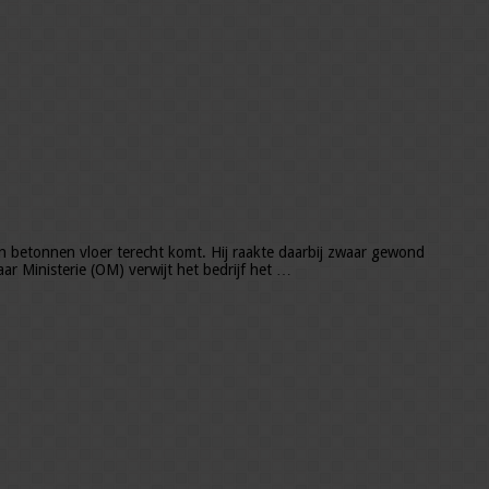
een betonnen vloer terecht komt. Hij raakte daarbij zwaar gewond
r Ministerie (OM) verwijt het bedrijf het …