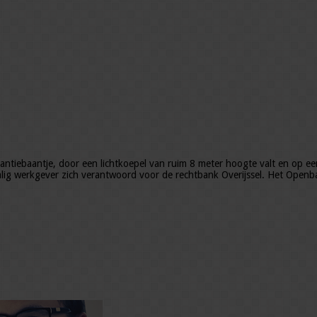
akantiebaantje, door een lichtkoepel van ruim 8 meter hoogte valt en op 
ig werkgever zich verantwoord voor de rechtbank Overijssel. Het Openbaa