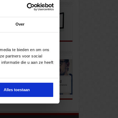
wsbrief
Over
 media te bieden en om ons
k onze opleidingen
ze partners voor social
nformatie die u aan ze heeft
Alles toestaan