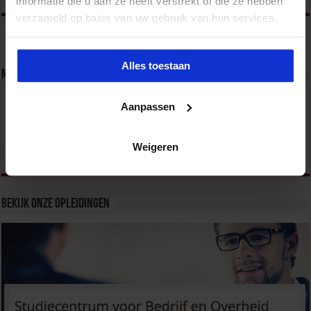
informatie die u aan ze heeft verstrekt of die ze hebben
verzameld op basis van uw gebruik van hun services.
Alles toestaan
Nieuwsbrief
Aanpassen
Weigeren
Bekijk onze opleidingen