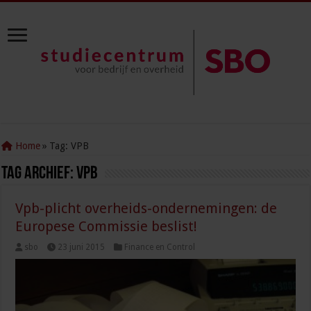
Home
»
Tag:
VPB
Tag Archief:
VPB
Vpb-plicht overheids-ondernemingen: de
Europese Commissie beslist!
sbo
23 juni 2015
Finance en Control