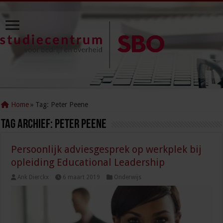
Home
»
Tag:
Peter Peene
Tag Archief:
Peter Peene
Persoonlijk adviesgesprek op werkplek bij
opleiding Educational Leadership
Ank Dierckx
6 maart 2019
Onderwijs