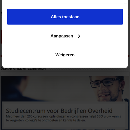
Nieuwsbrief
Alles toestaan
Aanpassen
Weigeren
Bekijk onze opleidingen