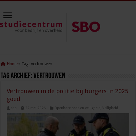
Home
»
Tag:
vertrouwen
Tag Archief:
vertrouwen
Vertrouwen in de politie bij burgers in 2025
goed
sbo
22 mei 2026
Openbare orde en veiligheid
,
Veiligheid