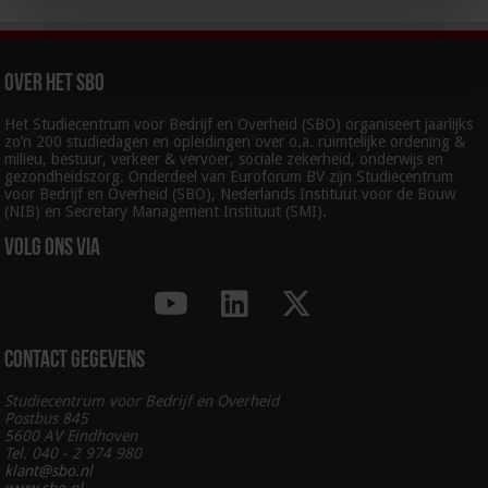
Over het SBO
Het Studiecentrum voor Bedrijf en Overheid (SBO) organiseert jaarlijks
zo’n 200 studiedagen en opleidingen over o.a. ruimtelijke ordening &
milieu, bestuur, verkeer & vervoer, sociale zekerheid, onderwijs en
gezondheidszorg. Onderdeel van Euroforum BV zijn Studiecentrum
voor Bedrijf en Overheid (SBO), Nederlands Instituut voor de Bouw
(NIB) en Secretary Management Instituut (SMI).
Volg ons via
Contact gegevens
Studiecentrum voor Bedrijf en Overheid
Postbus 845
5600 AV Eindhoven
Tel. 040 - 2 974 980
klant@sbo.nl
www.sbo.nl