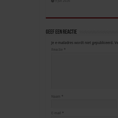
9 juli 2026
Geef een reactie
Je e-mailadres wordt niet gepubliceerd.
Ve
Reactie
*
Naam
*
E-mail
*