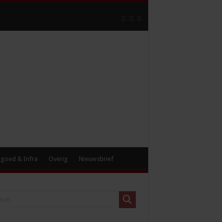
tgoed & Infra
Overig
Nieuwsbrief