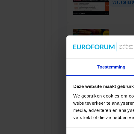
VEILIGHEI
Opleiding We
Veiligheid
VEILIGHEI
Toestemming
Deze website maakt gebruik
Opleiding In
We gebruiken cookies om cont
VEILIGHEI
websiteverkeer te analyseren
media, adverteren en analys
verstrekt of die ze hebben v