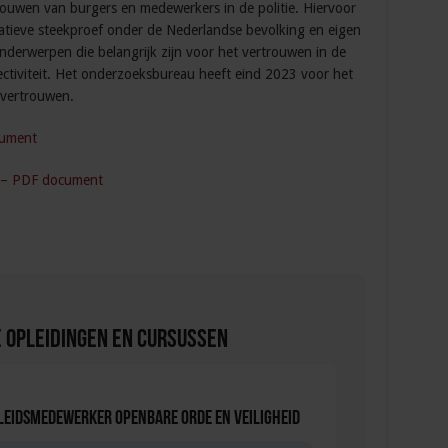
rouwen van burgers en medewerkers in de politie. Hiervoor
tieve steekproef onder de Nederlandse bevolking en eigen
derwerpen die belangrijk zijn voor het vertrouwen in de
ffectiviteit. Het onderzoeksbureau heeft eind 2023 voor het
 vertrouwen.
cument
5 – PDF document
 Opleidingen en Cursussen
leidsmedewerker Openbare Orde en Veiligheid