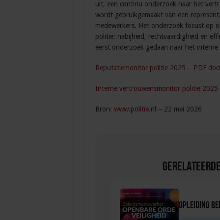
uit, een continu onderzoek naar het vert
wordt gebruikgemaakt van een representa
medewerkers. Het onderzoek focust op on
politie: nabijheid, rechtvaardigheid en e
eerst onderzoek gedaan naar het interne
Reputatiemonitor politie 2025 – PDF do
Interne vertrouwensmonitor politie 202
Bron:
www.politie.nl
– 22 mei 2026
Gerelateerde
Opleiding Be