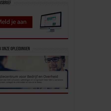
wsbrief
k onze opleidingen