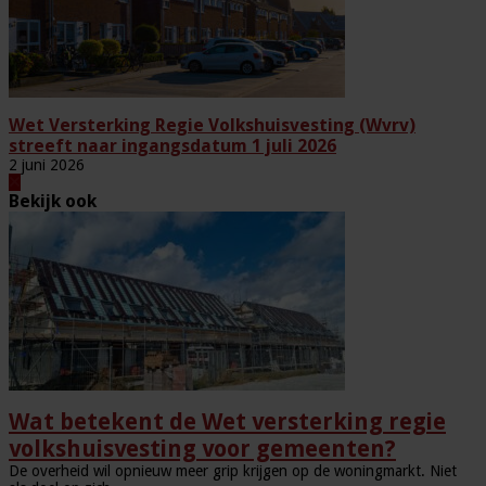
Wet Versterking Regie Volkshuisvesting (Wvrv)
streeft naar ingangsdatum 1 juli 2026
2 juni 2026
Bekijk ook
Wat betekent de Wet versterking regie
volkshuisvesting voor gemeenten?
De overheid wil opnieuw meer grip krijgen op de woningmarkt. Niet