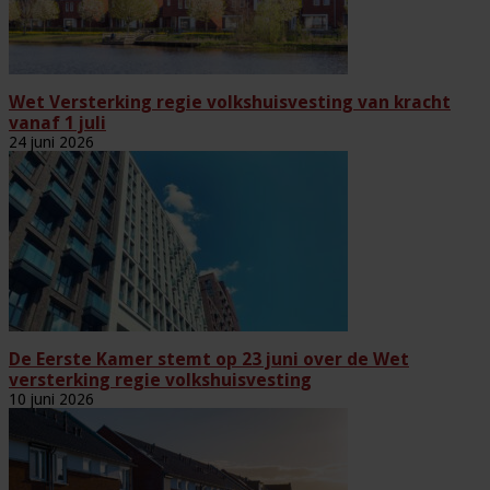
Wet Versterking regie volkshuisvesting van kracht
vanaf 1 juli
24 juni 2026
De Eerste Kamer stemt op 23 juni over de Wet
versterking regie volkshuisvesting
10 juni 2026