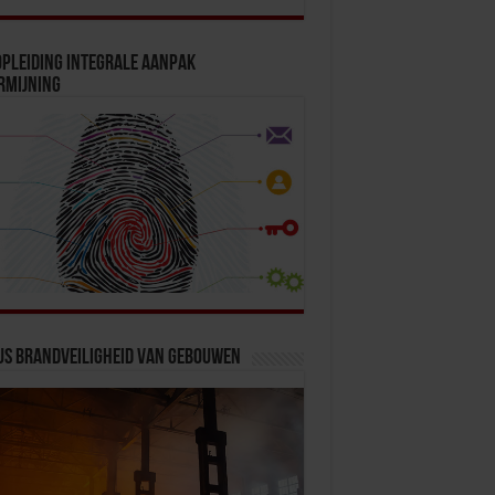
pleiding Integrale Aanpak
rmijning
us Brandveiligheid van Gebouwen