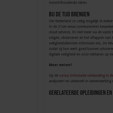
toezichthoudende taken.
Bij de tijd brengen
Om Nederland zo veilig mogelijk te maken
In de 21ste eeuw communiceren kwaadwil
cloud services. En niet meer via de vaste 
volgen, observeren en het aftappen van t
veiligheidsdiensten informatie mis. De W
zodat zij hun werk goed kunnen uitvoeren
digitale veiligheid en onze militairen op 
Meer weten?
Op de
cursus Informatie uitwisseling in d
analyseert en uitwisselt in samenwerking 
Gerelateerde Opleidingen en