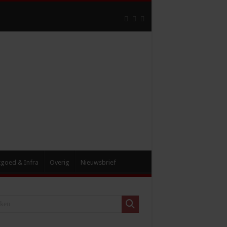
tgoed & Infra
Overig
Nieuwsbrief