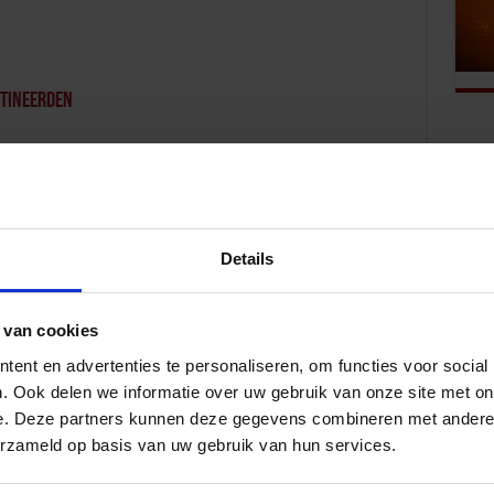
etineerden
Details
edrag
 van cookies
ent en advertenties te personaliseren, om functies voor social
. Ook delen we informatie over uw gebruik van onze site met on
e. Deze partners kunnen deze gegevens combineren met andere i
erzameld op basis van uw gebruik van hun services.