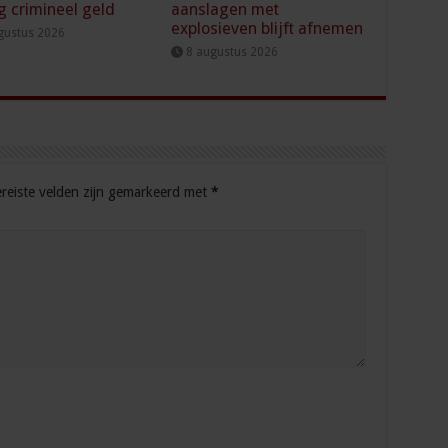
g crimineel geld
aanslagen met
explosieven blijft afnemen
gustus 2026
8 augustus 2026
reiste velden zijn gemarkeerd met
*