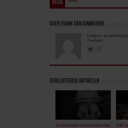
tweet
Delen
Over Frank van Summeren
Congres- en opleidingsma
Overheid.
Gerelateerde Artikelen
Onderzoek mensenhandel
OM le