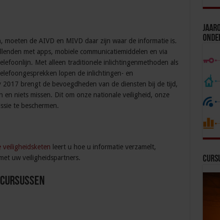
Jaaro
Onde
, moeten de AIVD en MIVD daar zijn waar de informatie is.
lenden met apps, mobiele communicatiemiddelen en via
telefoonlijn. Met alleen traditionele inlichtingenmethoden als
elefoongesprekken lopen de inlichtingen- en
iv 2017 brengt de bevoegdheden van de diensten bij de tijd,
 en niets missen. Dit om onze nationale veiligheid, onze
missie te beschermen.
e veiligheidsketen
leert u hoe u informatie verzamelt,
met uw veiligheidspartners.
Curs
 Cursussen