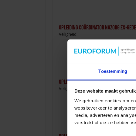
Opleiding Coördinator nazorg ex-ged
Veiligheid
Toestemming
Opleiding Personen met onbegrepen g
Veiligheid
Deze website maakt gebruik
We gebruiken cookies om cont
websiteverkeer te analyseren
media, adverteren en analys
verstrekt of die ze hebben v