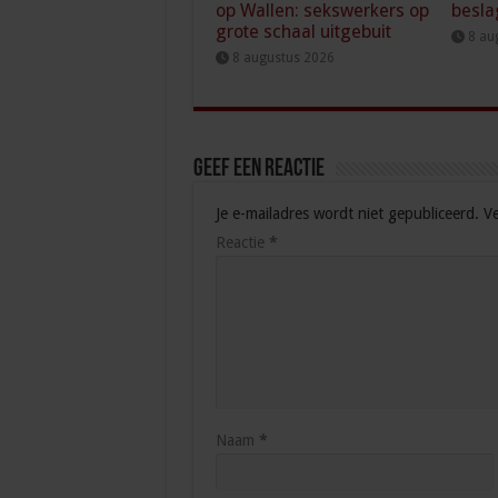
op Wallen: sekswerkers op
besla
grote schaal uitgebuit
8 au
8 augustus 2026
Geef een reactie
Je e-mailadres wordt niet gepubliceerd.
Ve
Reactie
*
Naam
*