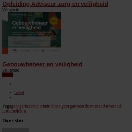
Opleiding Adviseur zorg en veiligheid
Veiligheid
Gebouwbeheer en veiligheid
Veiligheid
Delen
tweet
Tags
georganiseerde criminaliteit
georganiseerde misdaad
misdaad
ondermijning
Over sbo