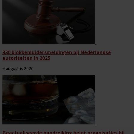
330 klokkenluidersmeldingen bij Nederlandse
autoriteiten in 2025
9 augustus 2026
Geactualiseerde handreiking helpt organisaties bij