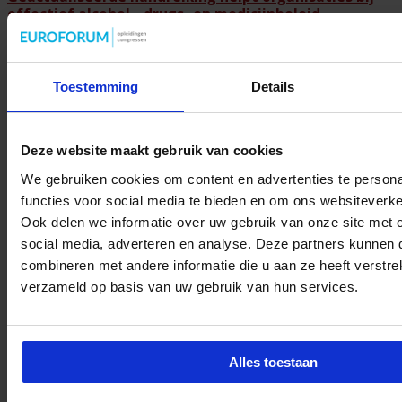
effectief alcohol-, drugs- en medicijnbeleid
8 augustus 2026
Toestemming
Details
Bekijk ook
Deze website maakt gebruik van cookies
We gebruiken cookies om content en advertenties te persona
functies voor social media te bieden en om ons websiteverke
Ook delen we informatie over uw gebruik van onze site met 
social media, adverteren en analyse. Deze partners kunnen
combineren met andere informatie die u aan ze heeft verstre
verzameld op basis van uw gebruik van hun services.
Onderzoek mensenhandel op Wallen:
sekswerkers op grote schaal uitgebuit
De zeven mannen die de politie dinsdagavond 14 juli aanhield in een
Alles toestaan
onderzoek naar mensenhandel …