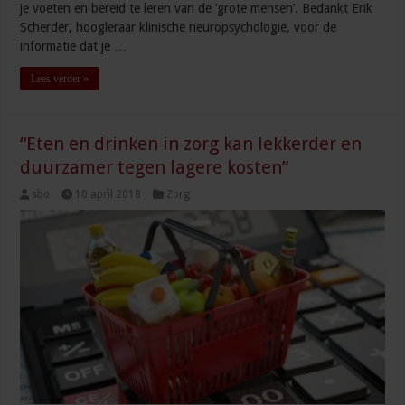
je voeten en bereid te leren van de ‘grote mensen’. Bedankt Erik
Scherder, hoogleraar klinische neuropsychologie, voor de
informatie dat je …
Lees verder »
“Eten en drinken in zorg kan lekkerder en
duurzamer tegen lagere kosten”
sbo
10 april 2018
Zorg