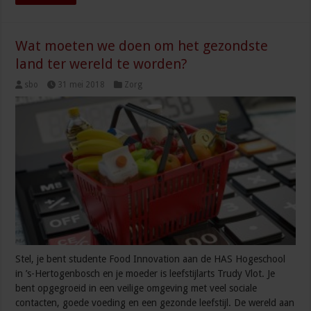
Wat moeten we doen om het gezondste
land ter wereld te worden?
sbo
31 mei 2018
Zorg
Stel, je bent studente Food Innovation aan de HAS Hogeschool
in ’s-Hertogenbosch en je moeder is leefstijlarts Trudy Vlot. Je
bent opgegroeid in een veilige omgeving met veel sociale
contacten, goede voeding en een gezonde leefstijl. De wereld aan