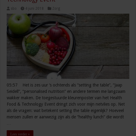
sbo
4 juni 2018
Zorg
05:57 Het is zes uur ‘s ochtends als “setting the table”, “Jaap
Seidell”, “personalised nutrition” en andere termen me langzaam
wakker maken. De toegestuurde kleurenposter van het Health
Food & Technology Event dringt zich voor mijn netvlies op. Net
als de vragen: wat betekent setting the table eigenlijk? Hoeveel
mensen zullen er aanwezig zijn als de “healthy lunch” die wordt
…
Lees verder »