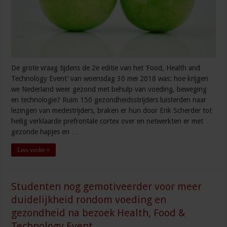
De grote vraag tijdens de 2e editie van het ‘Food, Health and
Technology Event’ van woensdag 30 mei 2018 was: hoe krijgen
we Nederland weer gezond met behulp van voeding, beweging
en technologie? Ruim 150 gezondheidsstrijders luisterden naar
lezingen van medestrijders, braken er hun door Erik Scherder tot
heilig verklaarde prefrontale cortex over en netwerkten er met
gezonde hapjes en …
Lees verder »
Studenten nog gemotiveerder voor meer
duidelijkheid rondom voeding en
gezondheid na bezoek Health, Food &
Technology Event