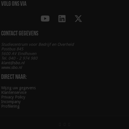
Volg ons via
Contact gegevens
Studiecentrum voor Bedrijf en Overheid
Postbus 845
5600 AV Eindhoven
Tel. 040 - 2 974 980
klant@sbo.nl
www.sbo.nl
Direct naar:
Wijzig uw gegevens
Klantenservice
Privacy Policy
Incompany
Profilering