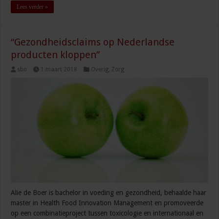
Lees verder »
“Gezondheidsclaims op Nederlandse
producten kloppen”
sbo
1 maart 2018
Overig
,
Zorg
Alie de Boer is bachelor in voeding en gezondheid, behaalde haar
master in Health Food Innovation Management en promoveerde
op een combinatieproject tussen toxicologie en internationaal en