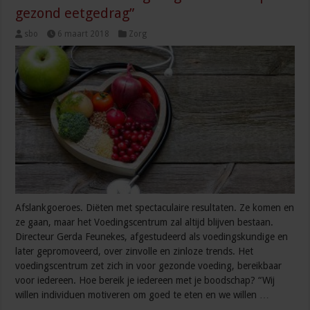
gezond eetgedrag”
sbo
6 maart 2018
Zorg
Afslankgoeroes. Diëten met spectaculaire resultaten. Ze komen en
ze gaan, maar het Voedingscentrum zal altijd blijven bestaan.
Directeur Gerda Feunekes, afgestudeerd als voedingskundige en
later gepromoveerd, over zinvolle en zinloze trends. Het
voedingscentrum zet zich in voor gezonde voeding, bereikbaar
voor iedereen. Hoe bereik je iedereen met je boodschap? “Wij
willen individuen motiveren om goed te eten en we willen …