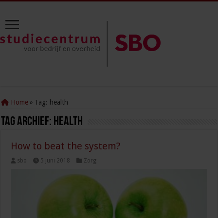
Home
»
Tag:
health
Tag Archief:
health
How to beat the system?
sbo
5 juni 2018
Zorg