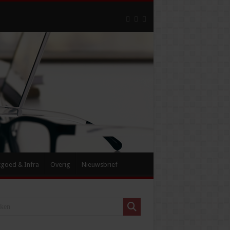
tgoed & Infra
Overig
Nieuwsbrief