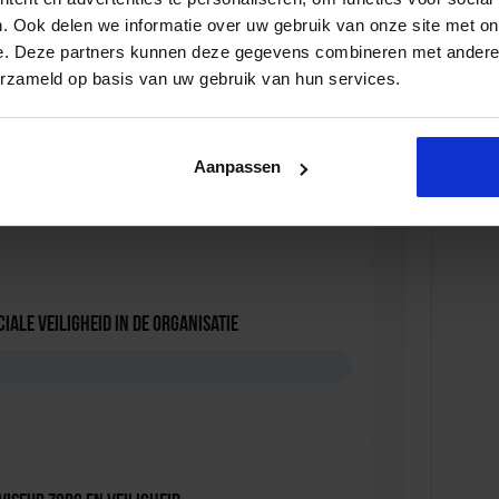
D
. Ook delen we informatie over uw gebruik van onze site met on
e. Deze partners kunnen deze gegevens combineren met andere i
erzameld op basis van uw gebruik van hun services.
ersonen met onbegrepen gedrag
Aanpassen
D
iale Veiligheid in de Organisatie
D