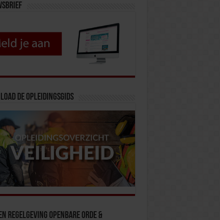
wsbrief
load de opleidingsgids
en Regelgeving Openbare Orde &