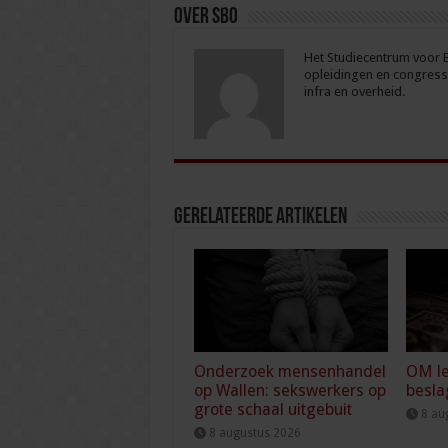
Over sbo
Het Studiecentrum voor Be
opleidingen en congresse
infra en overheid.
Gerelateerde Artikelen
Onderzoek mensenhandel
OM le
op Wallen: sekswerkers op
besla
grote schaal uitgebuit
8 au
8 augustus 2026