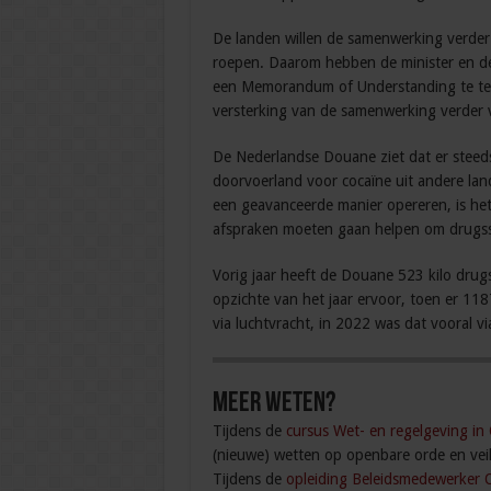
De landen willen de samenwerking verder 
roepen. Daarom hebben de minister en de 
een Memorandum of Understanding te tek
versterking van de samenwerking verder
De Nederlandse Douane ziet dat er steeds
doorvoerland voor cocaïne uit andere lan
een geavanceerde manier opereren, is het
afspraken moeten gaan helpen om drugssm
Vorig jaar heeft de Douane 523 kilo drug
opzichte van het jaar ervoor, toen er 11
via luchtvracht, in 2022 was dat vooral v
Meer weten?
Tijdens de
cursus Wet- en regelgeving in
(nieuwe) wetten op openbare orde en veil
Tijdens de
opleiding Beleidsmedewerker 