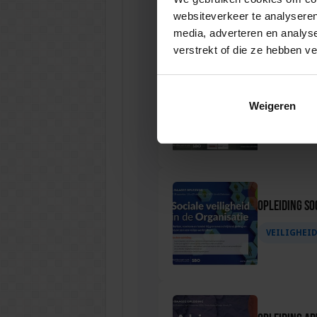
VEILIGHEI
websiteverkeer te analyseren
media, adverteren en analys
verstrekt of die ze hebben v
Opleiding P
Weigeren
VEILIGHEI
Opleiding Soc
VEILIGHEI