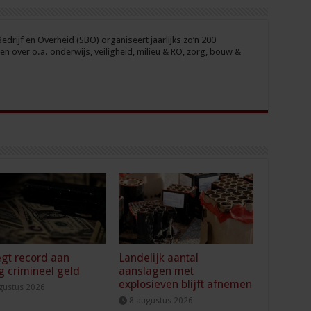
drijf en Overheid (SBO) organiseert jaarlijks zo’n 200
n over o.a. onderwijs, veiligheid, milieu & RO, zorg, bouw &
gt record aan
Landelijk aantal
g crimineel geld
aanslagen met
explosieven blijft afnemen
gustus 2026
8 augustus 2026