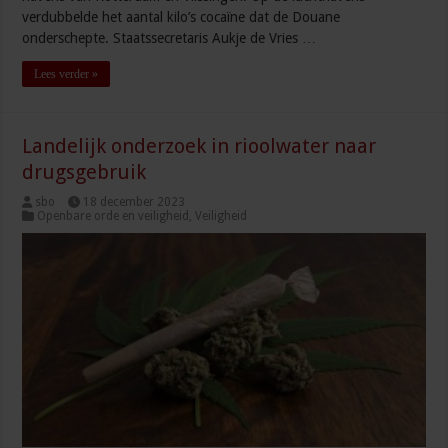
verdubbelde het aantal kilo’s cocaïne dat de Douane
onderschepte. Staatssecretaris Aukje de Vries …
Lees verder »
Landelijk onderzoek in rioolwater naar
drugsgebruik
sbo
18 december 2023
Openbare orde en veiligheid
,
Veiligheid