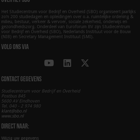
Over het SBO
Het Studiecentrum voor Bedrijf en Overheid (SBO) organiseert jaarlijks
zo’n 200 studiedagen en opleidingen over o.a. ruimtelijke ordening &
milieu, bestuur, verkeer & vervoer, sociale zekerheid, onderwijs en
gezondheidszorg. Onderdeel van Euroforum BV zijn Studiecentrum
voor Bedrijf en Overheid (SBO), Nederlands Instituut voor de Bouw
(NIB) en Secretary Management Instituut (SMI).
Volg ons via
Contact gegevens
Studiecentrum voor Bedrijf en Overheid
Postbus 845
5600 AV Eindhoven
Tel. 040 - 2 974 980
klant@sbo.nl
www.sbo.nl
Direct naar:
Wijzig uw gegevens