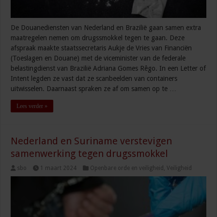
De Douanediensten van Nederland en Brazilië gaan samen extra
maatregelen nemen om drugssmokkel tegen te gaan. Deze
afspraak maakte staatssecretaris Aukje de Vries van Financiën
(Toeslagen en Douane) met de viceminister van de federale
belastingdienst van Brazilië Adriana Gomes Rêgo. In een Letter of
Intent legden ze vast dat ze scanbeelden van containers
uitwisselen. Daarnaast spraken ze af om samen op te …
Lees verder »
Nederland en Suriname verstevigen
samenwerking tegen drugssmokkel
sbo
1 maart 2024
Openbare orde en veiligheid
,
Veiligheid