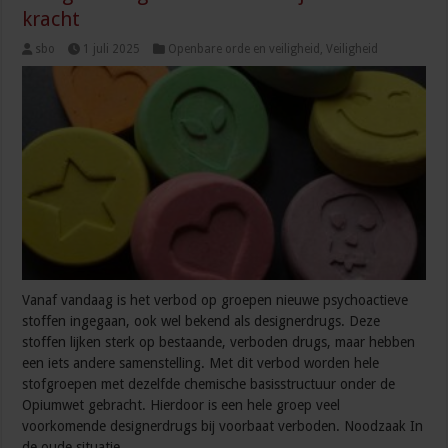
kracht
sbo
1 juli 2025
Openbare orde en veiligheid
,
Veiligheid
Vanaf vandaag is het verbod op groepen nieuwe psychoactieve
stoffen ingegaan, ook wel bekend als designerdrugs. Deze
stoffen lijken sterk op bestaande, verboden drugs, maar hebben
een iets andere samenstelling. Met dit verbod worden hele
stofgroepen met dezelfde chemische basisstructuur onder de
Opiumwet gebracht. Hierdoor is een hele groep veel
voorkomende designerdrugs bij voorbaat verboden. Noodzaak In
de oude situatie …