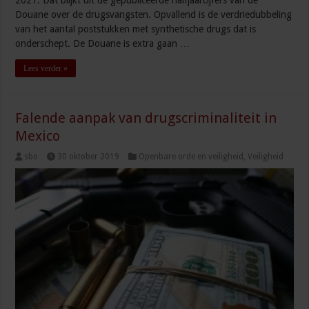
2021. Dat blijkt uit de gepubliceerde halfjaarcijfers van de
Douane over de drugsvangsten. Opvallend is de verdriedubbeling
van het aantal poststukken met synthetische drugs dat is
onderschept. De Douane is extra gaan …
Lees verder »
Falende aanpak van drugscriminaliteit in
Mexico
sbo
30 oktober 2019
Openbare orde en veiligheid
,
Veiligheid