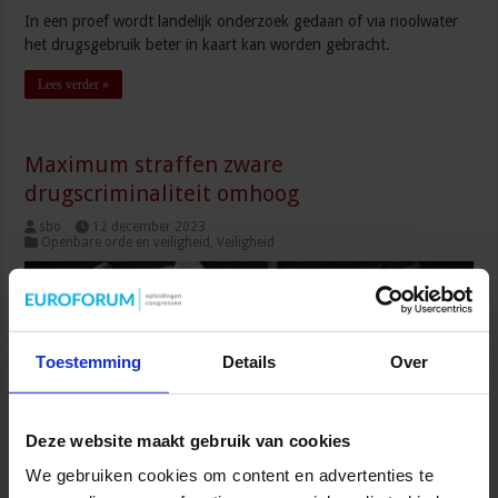
In een proef wordt landelijk onderzoek gedaan of via rioolwater
het drugsgebruik beter in kaart kan worden gebracht.
Lees verder »
Maximum straffen zware
drugscriminaliteit omhoog
sbo
12 december 2023
Openbare orde en veiligheid
,
Veiligheid
Toestemming
Details
Over
Deze website maakt gebruik van cookies
We gebruiken cookies om content en advertenties te