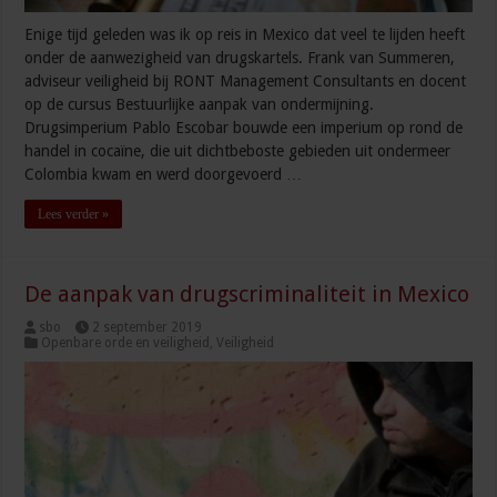
Enige tijd geleden was ik op reis in Mexico dat veel te lijden heeft
onder de aanwezigheid van drugskartels. Frank van Summeren,
adviseur veiligheid bij RONT Management Consultants en docent
op de cursus Bestuurlijke aanpak van ondermijning.
Drugsimperium Pablo Escobar bouwde een imperium op rond de
handel in cocaïne, die uit dichtbeboste gebieden uit ondermeer
Colombia kwam en werd doorgevoerd …
Lees verder »
De aanpak van drugscriminaliteit in Mexico
sbo
2 september 2019
Openbare orde en veiligheid
,
Veiligheid