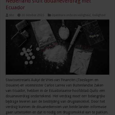
Nederland sluit douaneverdrag met
Ecuador
sbo
20 oktober 2023
Openbare orde en veiligheid
,
Veiligheid
Staatssecretaris Aukje de Vries van Financiën (Toeslagen en
Douane) en viceminister Carlos Larrea van Buitenlandse Zaken
van Ecuador, hebben in de Ecuadoriaanse hoofdstad Quito een
douaneverdrag ondertekend. Het verdrag moet een belangrijke
bijdrage leveren aan de bestrijding van drugssmokkel. Door het
verdrag kunnen de douanediensten van beide landen informatie
gaan uitwisselen en dat is nodig om drugssmokkel aan te pakken.