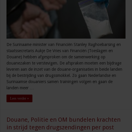
De Surinaame minister van Financiën Stanley Raghoebarsing en
staatssecretaris Aukje De Vries van Financiën (Toeslagen en
Douane) hebben afgesproken om de samenwerking op
douanezaken te verstevigen. De afspraken moeten een bijdrage
leveren aan de inzet van de douane-organisaties in beide landen
bij de bestrijding van drugssmokkel. Zo gaan Nederlandse en
Surinaamse douaniers samen trainingen volgen en gaan de
landen meer …
Lees verder »
Douane, Politie en OM bundelen krachten
in strijd tegen drugszendingen per post