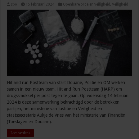
sbo
15 februari 2024
Openbare orde en veiligheid
,
Veiligheid
Hit and run Postteam van start Douane, Politie en OM werken
samen in een nieuw team, Hit and Run Postteam (HARP) om
drugssmokkel per post tegen te gaan. Op woensdag 14 februari
2024 is deze samenwerking bekrachtigd door de betrokken
partijen, het ministerie van Justitie en Veiligheid en
staatssecretaris Aukje de Vries van het ministerie van Financiën
(Toeslagen en Douane). …
Lees verder »