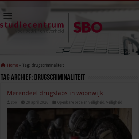
Home
»
Tag:
drugscriminaliteit
Tag Archief:
drugscriminaliteit
Merendeel drugslabs in woonwijk
sbo
28 april 2026
Openbare orde en veiligheid
,
Veiligheid