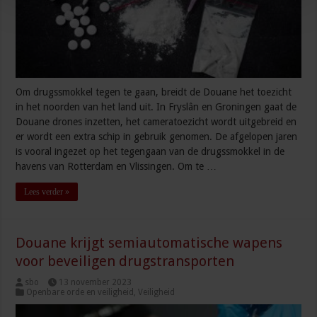
Om drugssmokkel tegen te gaan, breidt de Douane het toezicht
in het noorden van het land uit. In Fryslân en Groningen gaat de
Douane drones inzetten, het cameratoezicht wordt uitgebreid en
er wordt een extra schip in gebruik genomen. De afgelopen jaren
is vooral ingezet op het tegengaan van de drugssmokkel in de
havens van Rotterdam en Vlissingen. Om te …
Lees verder »
Douane krijgt semiautomatische wapens
voor beveiligen drugstransporten
sbo
13 november 2023
Openbare orde en veiligheid
,
Veiligheid