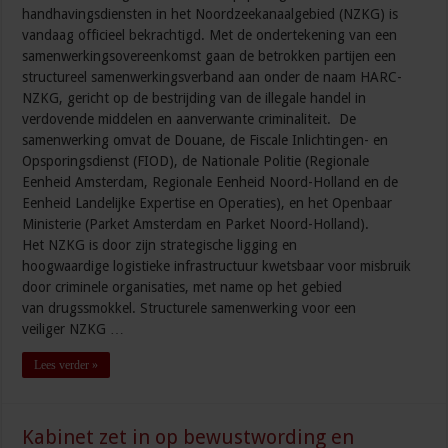
handhavingsdiensten in het Noordzeekanaalgebied (NZKG) is
vandaag officieel bekrachtigd. Met de ondertekening van een
samenwerkingsovereenkomst gaan de betrokken partijen een
structureel samenwerkingsverband aan onder de naam HARC-
NZKG, gericht op de bestrijding van de illegale handel in
verdovende middelen en aanverwante criminaliteit. De
samenwerking omvat de Douane, de Fiscale Inlichtingen- en
Opsporingsdienst (FIOD), de Nationale Politie (Regionale
Eenheid Amsterdam, Regionale Eenheid Noord-Holland en de
Eenheid Landelijke Expertise en Operaties), en het Openbaar
Ministerie (Parket Amsterdam en Parket Noord-Holland).
Het NZKG is door zijn strategische ligging en
hoogwaardige logistieke infrastructuur kwetsbaar voor misbruik
door criminele organisaties, met name op het gebied
van drugssmokkel. Structurele samenwerking voor een
veiliger NZKG …
Lees verder »
Kabinet zet in op bewustwording en