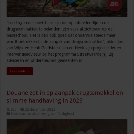
“Leerlingen die kwetsbaar zijn om op latere leeftijd in de
drugscriminaliteit te belanden, zijn vaak al zichtbaar op de
basisschool. Het is dan ook goed dat onderwijs steeds meer
wordt betrokken bij de aanpak van drugscriminaliteit”, aldus Jan
van Wijck en Henk Goldsteen. Jan en Henk zijn projectleider en
interventieadviseur bij het programma Straatwaarde(n). Zij
adviseren en ondersteunen gemeenten in …
Lees verder »
Douane zet in op aanpak drugssmokkel en
slimme handhaving in 2023
sbo
22 december 2022
Openbare orde en veiligheid
,
Veiligheid