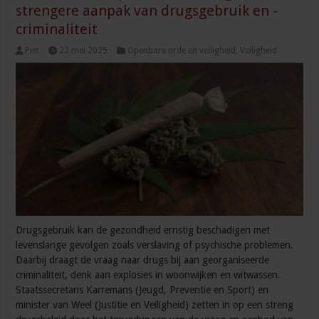
strengere aanpak van drugsgebruik en -
criminaliteit
Piet
22 mei 2025
Openbare orde en veiligheid
,
Veiligheid
Drugsgebruik kan de gezondheid ernstig beschadigen met
levenslange gevolgen zoals verslaving of psychische problemen.
Daarbij draagt de vraag naar drugs bij aan georganiseerde
criminaliteit, denk aan explosies in woonwijken en witwassen.
Staatssecretaris Karremans (Jeugd, Preventie en Sport) en
minister van Weel (Justitie en Veiligheid) zetten in op een streng