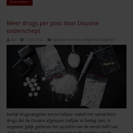
Lees verder »
Meer drugs per post door Douane
onderschept
sbo
13 juli 2022
Openbare orde en veiligheid
,
Veiligheid
Aantal drugsvangsten eerste halfjaar stabiel Het aantal kilo’s
drugs dat de Douane afgelopen halfjaar in beslag nam, is
ongeveer gelijk gebleven ten opzichte van de eerste helft van