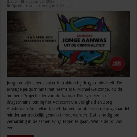
sbo
2 december 2022
Openbare orde en veiligheid
,
Veiligheid
Jongeren zijn steeds vaker betrokken bij drugscriminaliteit. De
ernstige jeugdcriminaliteit neemt toe. Michiel Geuzinge, op dit
moment Projectleider van de Aanpak Doorgroeiers in
drugscriminaliteit bij het Actiecentrum Veiligheid en Zorg
Amsterdam-Amstelland, stelt dat een loopbaan in de drugshandel
minder aantrekkelijk gemaakt moet worden. Dat is nodig om
verharding in de samenleving tegen te gaan. Wat is de rol van
een …