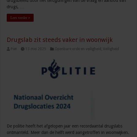
drugsbeleid door het terugdringen van de vraag en aanbod van
drugs, …
Lees verder »
Drugslab zit steeds vaker in woonwijk
Piet
13 mei 2025
Openbare orde en veiligheid
,
Veiligheid
De politie heeft het afgelopen jaar een recordaantal drugslabs
ontmanteld. Meer dan de helft werd aangetroffen in woonwijken.