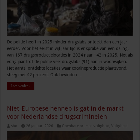
De politie heeft in 2025 minder drugslabs ontdekt dan een jaar
eerder. Voor het eerst in vijf jaar tijd is er sprake van een daling,
van 167 drugsproductielocaties in 2024 naar 142 in 2025. Net als
vorig jaar trof de politie veel drugslabs (91) aan in woonwijken.
Het aantal ontdekte locaties waar cocaïneproductie plaatsvond,
steeg met 42 procent. Ook bevinden …
Lees verder »
Niet-Europese hennep is gat in de markt
voor Nederlandse drugscriminelen
sbo
26 januari 2026
Openbare orde en veiligheid
,
Veiligheid