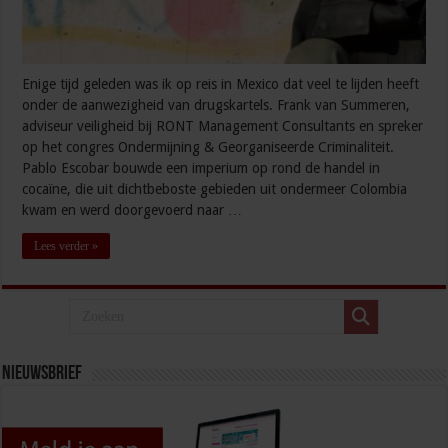
Enige tijd geleden was ik op reis in Mexico dat veel te lijden heeft
onder de aanwezigheid van drugskartels. Frank van Summeren,
adviseur veiligheid bij RONT Management Consultants en spreker
op het congres Ondermijning & Georganiseerde Criminaliteit.
Pablo Escobar bouwde een imperium op rond de handel in
cocaïne, die uit dichtbeboste gebieden uit ondermeer Colombia
kwam en werd doorgevoerd naar …
Lees verder »
Nieuwsbrief