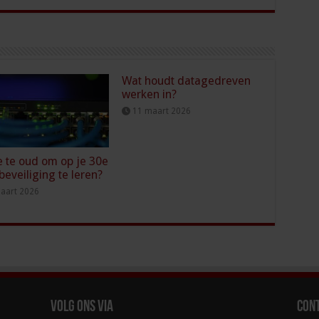
Wat houdt datagedreven
werken in?
11 maart 2026
e te oud om op je 30e
beveiliging te leren?
aart 2026
Volg ons via
Con