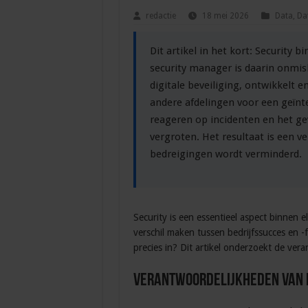
redactie
18 mei 2026
Data
,
Da
Dit artikel in het kort: Security b
security manager is daarin onmisb
digitale beveiliging, ontwikkelt
andere afdelingen voor een geïnt
reageren op incidenten en het g
vergroten. Het resultaat is een v
bedreigingen wordt verminderd.
Security is een essentieel aspect binnen e
verschil maken tussen bedrijfssucces en 
precies in? Dit artikel onderzoekt de ver
Verantwoordelijkheden van 