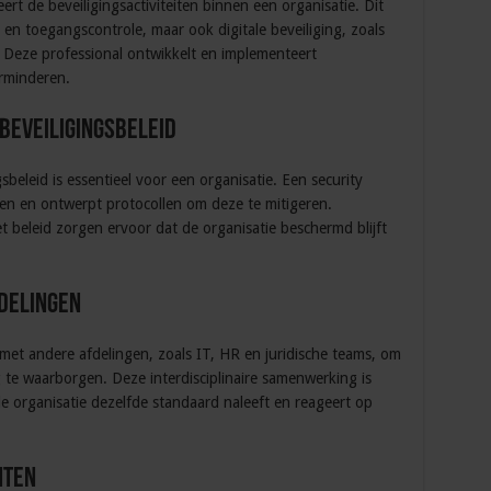
rt de beveiligingsactiviteiten binnen een organisatie. Dit
 en toegangscontrole, maar ook digitale beveiliging, zoals
Deze professional ontwikkelt en implementeert
erminderen.
beveiligingsbeleid
sbeleid is essentieel voor een organisatie. Een security
en en ontwerpt protocollen om deze te mitigeren.
 beleid zorgen ervoor dat de organisatie beschermd blijft
delingen
et andere afdelingen, zoals IT, HR en juridische teams, om
 te waarborgen. Deze interdisciplinaire samenwerking is
e organisatie dezelfde standaard naleeft en reageert op
nten