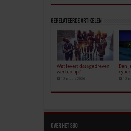
Gerelateerde Artikelen
Wat levert datagedreven
Ben j
werken op?
cyber
12 maart 2026
12 m
Over het SBO