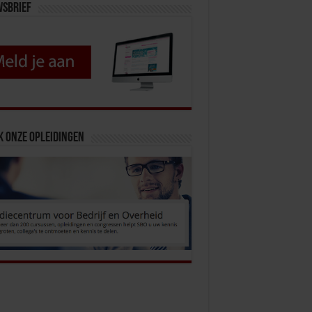
wsbrief
k onze opleidingen