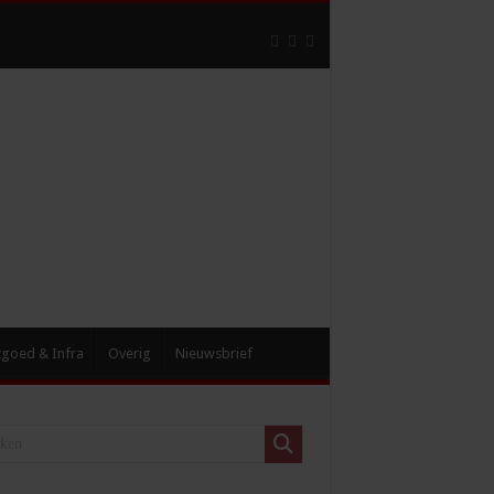
tgoed & Infra
Overig
Nieuwsbrief