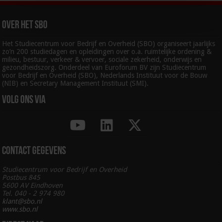
Over het SBO
Het Studiecentrum voor Bedrijf en Overheid (SBO) organiseert jaarlijks
zo’n 200 studiedagen en opleidingen over o.a. ruimtelijke ordening &
milieu, bestuur, verkeer & vervoer, sociale zekerheid, onderwijs en
gezondheidszorg. Onderdeel van Euroforum BV zijn Studiecentrum
voor Bedrijf en Overheid (SBO), Nederlands Instituut voor de Bouw
(NIB) en Secretary Management Instituut (SMI).
Volg ons via
Contact gegevens
Studiecentrum voor Bedrijf en Overheid
Postbus 845
5600 AV Eindhoven
Tel. 040 - 2 974 980
klant@sbo.nl
www.sbo.nl