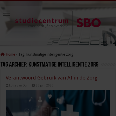
Home
»
Tag:
kunstmatige intelligentie zorg
Tag Archief:
kunstmatige intelligentie zorg
Verantwoord Gebruik van AI in de Zorg
Lotte van Dun
25 juni 2026