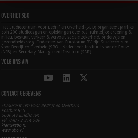
Over het SBO
Het Studiecentrum voor Bedrijf en Overheid (SBO) organiseert jaarlijks
zo’n 200 studiedagen en opleidingen over o.a. ruimtelijke ordening &
milieu, bestuur, verkeer & vervoer, sociale zekerheid, onderwijs en
gezondheidszorg. Onderdeel van Euroforum BV zijn Studiecentrum
voor Bedrijf en Overheid (SBO), Nederlands Instituut voor de Bouw
(NIB) en Secretary Management Instituut (SMI).
Volg ons via
Contact gegevens
Studiecentrum voor Bedrijf en Overheid
Postbus 845
5600 AV Eindhoven
Tel. 040 - 2 974 980
klant@sbo.nl
www.sbo.nl