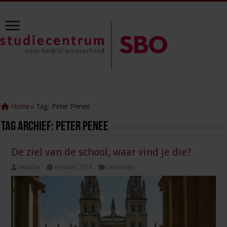
Home
»
Tag:
Peter Penee
Tag Archief:
Peter Penee
De ziel van de school, waar vind je die?
redactie
6 maart 2018
Onderwijs