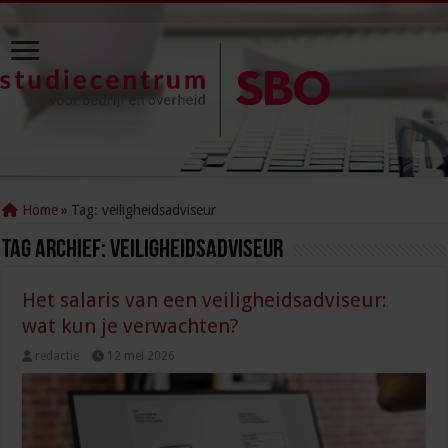
Home
»
Tag:
veiligheidsadviseur
Tag Archief:
veiligheidsadviseur
Het salaris van een veiligheidsadviseur:
wat kun je verwachten?
redactie
12 mei 2026