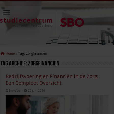
Home
»
Tag:
zorgfinancien
Tag Archief:
zorgfinancien
Bedrijfsvoering en Financiën in de Zorg:
Een Compleet Overzicht
Imke Vis
25 juni 2026