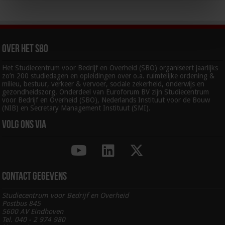
Over het SBO
Het Studiecentrum voor Bedrijf en Overheid (SBO) organiseert jaarlijks
zo’n 200 studiedagen en opleidingen over o.a. ruimtelijke ordening &
milieu, bestuur, verkeer & vervoer, sociale zekerheid, onderwijs en
gezondheidszorg. Onderdeel van Euroforum BV zijn Studiecentrum
voor Bedrijf en Overheid (SBO), Nederlands Instituut voor de Bouw
(NIB) en Secretary Management Instituut (SMI).
Volg ons via
Contact gegevens
Studiecentrum voor Bedrijf en Overheid
Postbus 845
5600 AV Eindhoven
Tel. 040 - 2 974 980