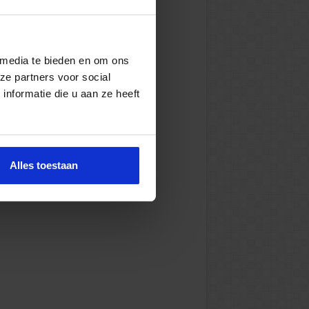
 media te bieden en om ons
ze partners voor social
nformatie die u aan ze heeft
Alles toestaan