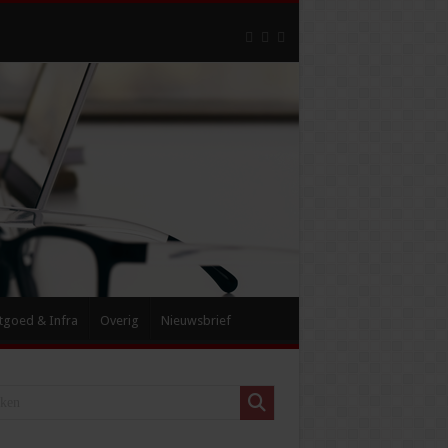
tgoed & Infra
Overig
Nieuwsbrief