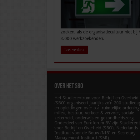
zoeken, als de organisatiecultuur niet bij
3.000 werkzoekenden. …
Lees verder »
Over het SBO
Het Studiecentrum voor Bedrijf en Overheid
(SBO) organiseert jaarlijks zo’n 200 studied
en opleidingen over o.a. ruimtelijke ordenin
milieu, bestuur, verkeer & vervoer, sociale
zekerheid, onderwijs en gezondheidszorg.
Onderdeel van Euroforum BV zijn Studiecen
voor Bedrijf en Overheid (SBO), Nederlands
Instituut voor de Bouw (NIB) en Secretary
Management Instituut (SMI).