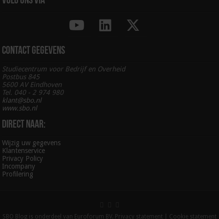
Volg ons via
Contact gegevens
Studiecentrum voor Bedrijf en Overheid
Postbus 845
5600 AV Eindhoven
Tel. 040 - 2 974 980
klant@sbo.nl
www.sbo.nl
Direct naar:
Wijzig uw gegevens
Klantenservice
Privacy Policy
Incompany
Profilering
SBO Blog is onderdeel van Euroforum BV.
Privacy statement
|
Cookie statement