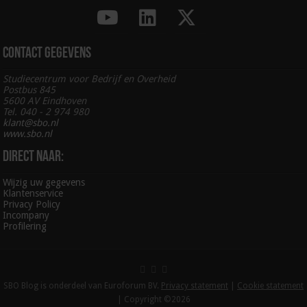
Contact gegevens
Studiecentrum voor Bedrijf en Overheid
Postbus 845
5600 AV Eindhoven
Tel. 040 - 2 974 980
klant@sbo.nl
www.sbo.nl
Direct naar:
Wijzig uw gegevens
Klantenservice
Privacy Policy
Incompany
Profilering
SBO Blog is onderdeel van Euroforum BV.
Privacy statement
|
Cookie statement
| Copyright ©2026