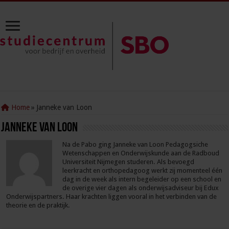
Home
»
Janneke van Loon
Janneke van Loon
Na de Pabo ging Janneke van Loon Pedagogsiche
Wetenschappen en Onderwijskunde aan de Radboud
Universiteit Nijmegen studeren. Als bevoegd
leerkracht en orthopedagoog werkt zij momenteel één
dag in de week als intern begeleider op een school en
de overige vier dagen als onderwijsadviseur bij Edux
Onderwijspartners. Haar krachten liggen vooral in het verbinden van de
theorie en de praktijk.