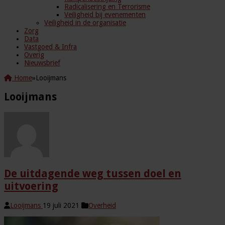
Radicalisering en Terrorisme
Veiligheid bij evenementen
Veiligheid in de organisatie
Zorg
Data
Vastgoed & Infra
Overig
Nieuwsbrief
Home
»
Looijmans
Looijmans
De uitdagende weg tussen doel en
uitvoering
Looijmans
19 juli 2021
Overheid