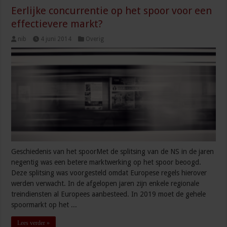
Eerlijke concurrentie op het spoor voor een
effectievere markt?
nib
4 juni 2014
Overig
Geschiedenis van het spoorMet de splitsing van de NS in de jaren
negentig was een betere marktwerking op het spoor beoogd.
Deze splitsing was voorgesteld omdat Europese regels hierover
werden verwacht. In de afgelopen jaren zijn enkele regionale
treindiensten al Europees aanbesteed. In 2019 moet de gehele
spoormarkt op het ...
Lees verder »