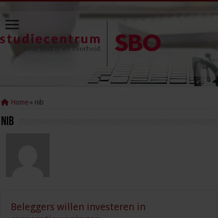
Home
»
nib
nib
Beleggers willen investeren in