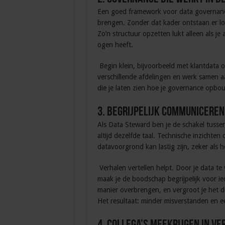
Een goed framework voor data governance
brengen. Zonder dat kader ontstaan er los
Zo’n structuur opzetten lukt alleen als je
ogen heeft.
Begin klein, bijvoorbeeld met klantdata o
verschillende afdelingen en werk samen aan
die je laten zien hoe je governance opbou
3. Begrijpelijk communiceren
Als Data Steward ben je de schakel tussen
altijd dezelfde taal. Technische inzichten
datavoorgrond kan lastig zijn, zeker als h
Verhalen vertellen helpt. Door je data te
maak je de boodschap begrijpelijk voor i
manier overbrengen, en vergroot je het d
Het resultaat: minder misverstanden en 