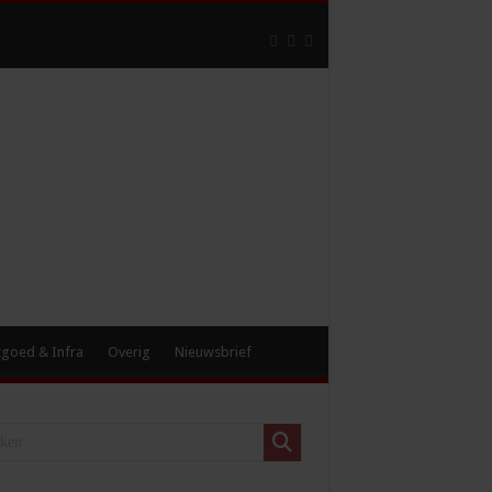
tgoed & Infra
Overig
Nieuwsbrief