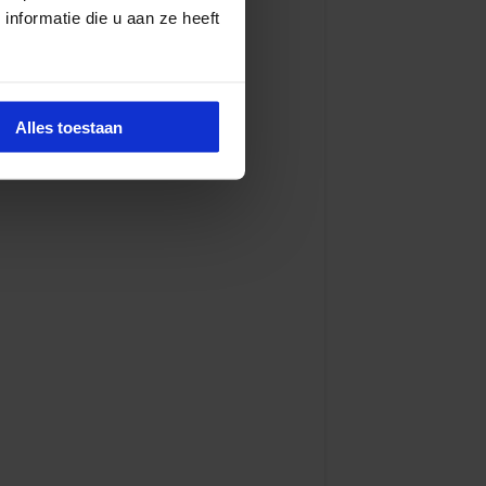
nformatie die u aan ze heeft
Alles toestaan