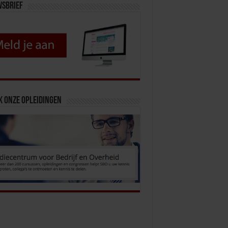
wsbrief
k onze opleidingen