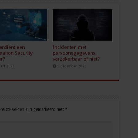
erdient een
Incidenten met
mation Security
persoonsgegevens:
er?
verzekerbaar of niet?
art 2026
9 december 2025
reiste velden zijn gemarkeerd met
*