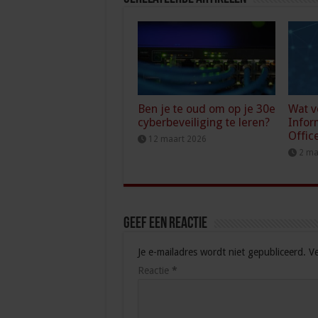
Ben je te oud om op je 30e
Wat v
cyberbeveiliging te leren?
Infor
Offic
12 maart 2026
2 ma
Geef een reactie
Je e-mailadres wordt niet gepubliceerd.
Ve
Reactie
*