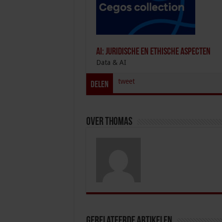
AI: Juridische en Ethische aspecten
Data & AI
tweet
Delen
Over thomas
Gerelateerde Artikelen