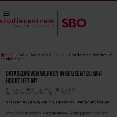
Home
»
Data
»
Data & AI
»
Datagedreven werken in Gemeentes: Wat
houdt het in?
Datagedreven werken in Gemeentes: Wat
houdt het in?
redactie
2 maart 2026
Data & AI
Laat een reactie achter
67 Bekeken
Datagedreven Werken in Gemeentes: Wat houdt het in?
Datagedreven werken is een methodiek waarbij gemeentes data