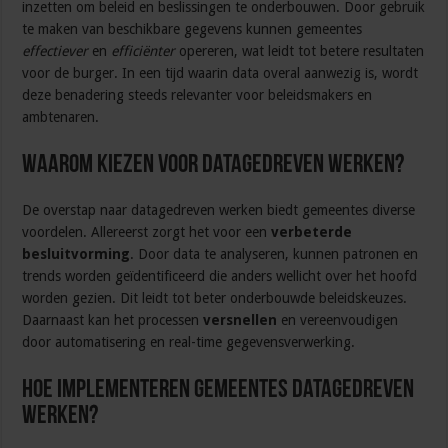
inzetten om beleid en beslissingen te onderbouwen. Door gebruik
te maken van beschikbare gegevens kunnen gemeentes
effectiever
en
efficiënter
opereren, wat leidt tot betere resultaten
voor de burger. In een tijd waarin data overal aanwezig is, wordt
deze benadering steeds relevanter voor beleidsmakers en
ambtenaren.
Waarom kiezen voor datagedreven werken?
De overstap naar datagedreven werken biedt gemeentes diverse
voordelen. Allereerst zorgt het voor een
verbeterde
besluitvorming
. Door data te analyseren, kunnen patronen en
trends worden geïdentificeerd die anders wellicht over het hoofd
worden gezien. Dit leidt tot beter onderbouwde beleidskeuzes.
Daarnaast kan het processen
versnellen
en vereenvoudigen
door automatisering en real-time gegevensverwerking.
Hoe implementeren gemeentes datagedreven
werken?