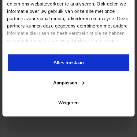
en om ons websiteverkeer te analyseren. Ook delen we
ZORG
informatie over uw gebruik van onze site met onze
partners voor social media, adverteren en analyse. Deze
partners kunnen deze gegevens combineren met andere
informatie die u aan ze heeft verstrekt of die ze hebben
verzameld op basis van uw gebruik van hun services.
Alles toestaan
Aanpassen
Opleiding Strategisch
Programmamanagement
Weigeren
OVERHEID