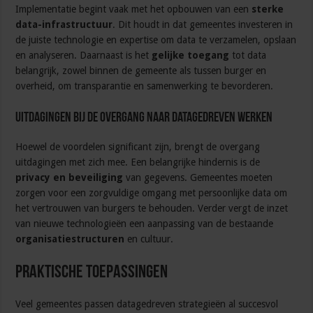
Implementatie begint vaak met het opbouwen van een
sterke
data-infrastructuur
. Dit houdt in dat gemeentes investeren in
de juiste technologie en expertise om data te verzamelen, opslaan
en analyseren. Daarnaast is het
gelijke toegang
tot data
belangrijk, zowel binnen de gemeente als tussen burger en
overheid, om transparantie en samenwerking te bevorderen.
Uitdagingen bij de overgang naar datagedreven werken
Hoewel de voordelen significant zijn, brengt de overgang
uitdagingen met zich mee. Een belangrijke hindernis is de
privacy en beveiliging
van gegevens. Gemeentes moeten
zorgen voor een zorgvuldige omgang met persoonlijke data om
het vertrouwen van burgers te behouden. Verder vergt de inzet
van nieuwe technologieën een aanpassing van de bestaande
organisatiestructuren
en cultuur.
Praktische toepassingen
Veel gemeentes passen datagedreven strategieën al succesvol