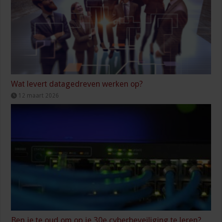
Wat levert datagedreven werken op?
12 maart 2026
Ben je te oud om op je 30e cyberbeveiliging te leren?