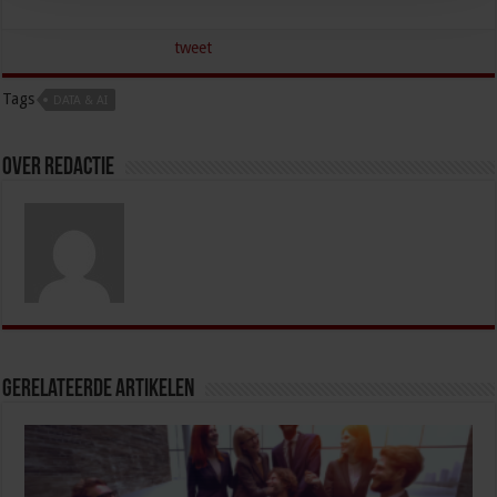
tweet
Tags
DATA & AI
Over redactie
Gerelateerde Artikelen