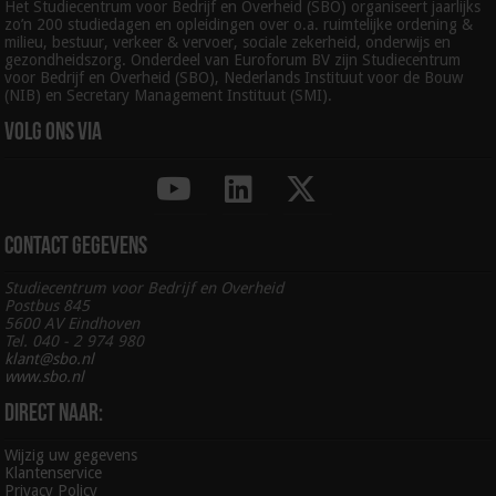
Het Studiecentrum voor Bedrijf en Overheid (SBO) organiseert jaarlijks
zo’n 200 studiedagen en opleidingen over o.a. ruimtelijke ordening &
milieu, bestuur, verkeer & vervoer, sociale zekerheid, onderwijs en
gezondheidszorg. Onderdeel van Euroforum BV zijn Studiecentrum
voor Bedrijf en Overheid (SBO), Nederlands Instituut voor de Bouw
(NIB) en Secretary Management Instituut (SMI).
Volg ons via
Contact gegevens
Studiecentrum voor Bedrijf en Overheid
Postbus 845
5600 AV Eindhoven
Tel. 040 - 2 974 980
klant@sbo.nl
www.sbo.nl
Direct naar:
Wijzig uw gegevens
Klantenservice
Privacy Policy