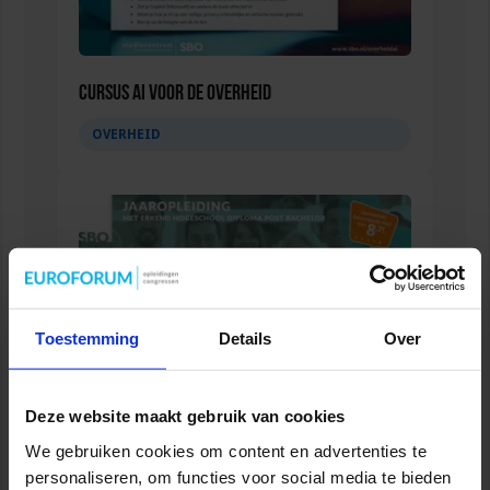
Cursus AI voor de overheid
OVERHEID
Toestemming
Details
Over
Deze website maakt gebruik van cookies
Jaaropleiding Bedrijfskundig
We gebruiken cookies om content en advertenties te
Zorgmanagement
personaliseren, om functies voor social media te bieden