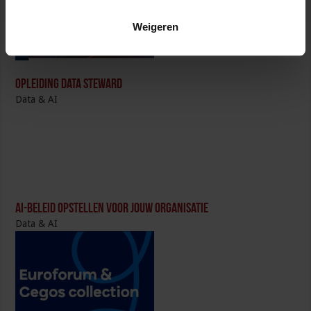
Weigeren
Opleiding Data Steward
Data & AI
AI-beleid opstellen voor jouw organisatie
Data & AI