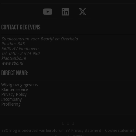
Contact gegevens
Studiecentrum voor Bedrijf en Overheid
Postbus 845
5600 AV Eindhoven
Tel. 040 - 2 974 980
klant@sbo.nl
www.sbo.nl
Direct naar:
Wijzig uw gegevens
Klantenservice
Privacy Policy
Incompany
Profilering
SBO Blog is onderdeel van Euroforum BV.
Privacy statement
|
Cookie statement