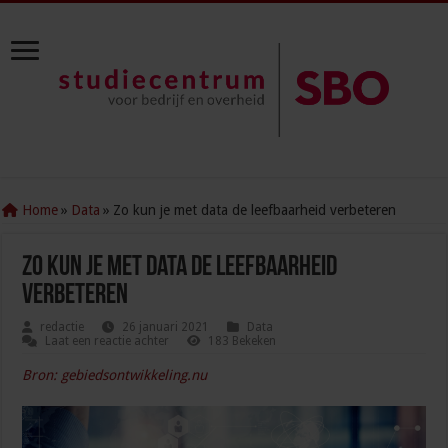
Home
»
Data
»
Zo kun je met data de leefbaarheid verbeteren
Zo kun je met data de leefbaarheid
verbeteren
redactie
26 januari 2021
Data
Laat een reactie achter
183 Bekeken
Bron: gebiedsontwikkeling.nu