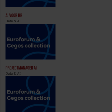
AI voor HR
Data & AI
Projectmanager AI
Data & AI