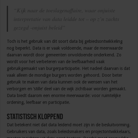
“Kijk naar de toeslagenaffaire, waar onjuiste
interpretatie van data leidde tot – op z’n zachts
gezegd -onjuist beleid”
Toch is het gebruik van dit soort data bij gebiedsontwikkeling
nog beperkt. Data is er vaak voldoende, maar de meerwaarde
daarvan wordt door gemeenten onvoldoende onderkend. Zo
wordt voor het verbeteren van de leefbaarheid vaak
gebruikgemaakt van burgerparticipatie. Het nadeel daarvan is dat
vaak alleen de mondige burgers worden gehoord. Door beter
gebruik te maken van data kunnen ook de wensen van het
verborgen en ‘stille’ deel van de wijk zichtbaar worden gemaakt.
Data biedt daarom een enorme meerwaarde: voor ruimtelijke
ordening, leefbaar en participatie.
Statistisch kloppend
Dat betekent niet dat data leidend moet zijn in de besluitvorming.
Gebruikers van data, zoals beleidsmakers en projectontwikkelaars,