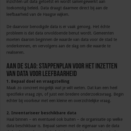
inzichten uit data getoetst en wordt samengewerkt aan
toekomstig beleid. Data draagt daarmee direct bij aan de
leefbaarheid van de Haagse wijken.
De daarvoor benodigde data is er vaak genoeg. Het échte
probleem is dat data onvoldoende benut wordt. Gemeenten
moeten daarom beginnen de waarde van data voor de stad te
onderkennen, en vervolgens aan de slag om die waarde te
realiseren.
Aan de slag: stappenplan voor het inzetten
van data voor leefbaarheid
1. Bepaal doel en vraagstelling
Maak zo concreet mogelijk wat je wilt weten. Dat kan een heel
specifieke vraag zijn, of juist een bredere onderzoeksvraag. Begin
echter bij voorkeur met een kleine en overzichtelijke vraag.
2. Inventariseer beschikbare data
Haal binnen – en eventueel ook buiten – de organisatie op welke
data beschikbaar is. Bepaal samen met de eigenaar van de data