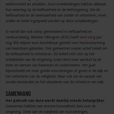
werkloosheid en schulden. Deze ontwikkelingen hebben allemaal
hun weerslag op de leefbaarheid en de leefomgeving. Om de
leefbaarheid en de weerbaarheid van steden te verbeteren, moet
sneller en beter ingespeeld worden op deze ontwikkelingen.
Er wordt dan ook volop geïnvesteerd in leefbaarheid en
verduurzaming. Minister Ollongren (BZK) heeft
eind vorig jaar
nog 450 miljoen euro beschikbaar gesteld voor herstructurering
van kwetsbare gebieden. Ook gemeenten voeren actief beleid om
de leefbaarheid te verbeteren. Dit beleid richt zich op het
ontwikkelen van de omgeving zodat deze meer aansluit bij de
eisen en wensen van bewoners en ondernemers. Het gaat
bijvoorbeeld om meer goede voorzieningen of groen in de wijk en
het verbeteren van de veiligheid. Maar ook om de aanpak van
sociale misstanden en het stimuleren van de cohesie in een wijk.
Samenhang
Het gebruik van data wordt daarbij steeds belangrijker.
Gemeenten hebben een enorme hoeveelheid data over de
omgeving. Denk aan de nabijheid van voorzieningen,