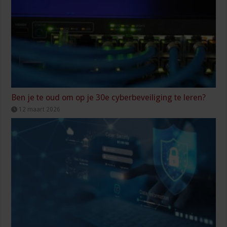
Ben je te oud om op je 30e cyberbeveiliging te leren?
12 maart 2026