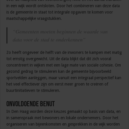
in een wijk wordt ontsloten. Door het combineren van deze data
is de gemeente in staat tot integrale opgaven te komen voor
maatschappelijke vraagstukken.
“Gemeenten moeten beginnen de waarde van
data voor de stad te onderkennen”
Zo heeft ongeveer de helft van de inwoners te kampen met matig
tot ernstig overgewicht. Uit de data blijkt dat dit zich vooral
concentreert in wijken met een lage mate van sociale cohesie. Om
gezond gedrag te stimuleren kan de gemeente bijvoorbeeld
sportvelden aanleggen, maar vanuit een integraal perspectief kan
het veel effectiever zijn om eerst meer groen te creëren of
buurtinitiatieven te stimuleren.
Onvoldoende benut
In Den Haag worden deze keuzes gemaakt op basis van data, en
in samenspraak met bewoners en lokale ondernemers. Door het
organiseren van bijeenkomsten en gesprekken in de wijk worden