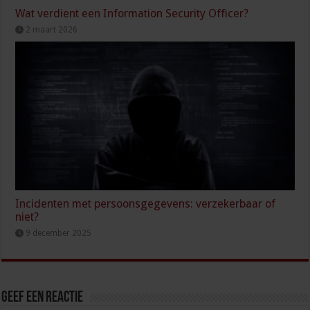
Wat verdient een Information Security Officer?
2 maart 2026
Incidenten met persoonsgegevens: verzekerbaar of
niet?
9 december 2025
Geef een reactie