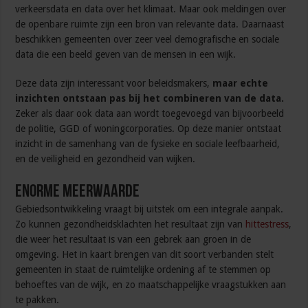
verkeersdata en data over het klimaat. Maar ook meldingen over
de openbare ruimte zijn een bron van relevante data. Daarnaast
beschikken gemeenten over zeer veel demografische en sociale
data die een beeld geven van de mensen in een wijk.
Deze data zijn interessant voor beleidsmakers,
maar echte
inzichten ontstaan pas bij het combineren van de data.
Zeker als daar ook data aan wordt toegevoegd van bijvoorbeeld
de politie, GGD of woningcorporaties. Op deze manier ontstaat
inzicht in de samenhang van de fysieke en sociale leefbaarheid,
en de veiligheid en gezondheid van wijken.
Enorme meerwaarde
Gebiedsontwikkeling vraagt bij uitstek om een integrale aanpak.
Zo kunnen gezondheidsklachten het resultaat zijn van
hittestress
,
die weer het resultaat is van een gebrek aan groen in de
omgeving. Het in kaart brengen van dit soort verbanden stelt
gemeenten in staat de ruimtelijke ordening af te stemmen op
behoeftes van de wijk, en zo maatschappelijke vraagstukken aan
te pakken.