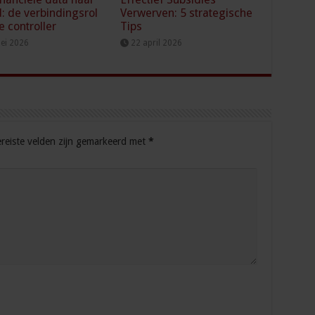
d: de verbindingsrol
Verwerven: 5 strategische
e controller
Tips
ei 2026
22 april 2026
reiste velden zijn gemarkeerd met
*