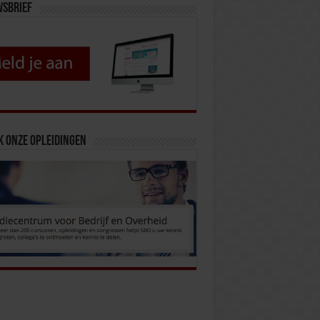
wsbrief
k onze opleidingen