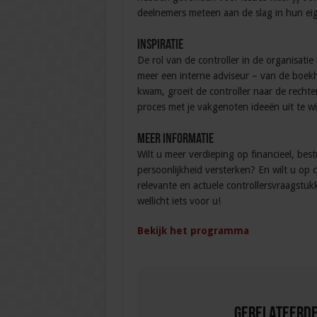
deelnemers meteen aan de slag in hun ei
Inspiratie
De rol van de controller in de organisatie
meer een interne adviseur – van de boekh
kwam, groeit de controller naar de rechte
proces met je vakgenoten ideeën uit te wis
Meer informatie
Wilt u meer verdieping op financieel, best
persoonlijkheid versterken? En wilt u op c
relevante en actuele controllersvraagstuk
wellicht iets voor u!
Bekijk het programma
Gerelateerde