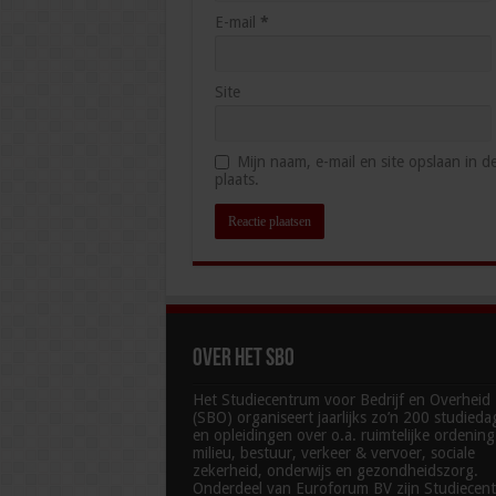
E-mail
*
Site
Mijn naam, e-mail en site opslaan in 
plaats.
Over het SBO
Het Studiecentrum voor Bedrijf en Overheid
(SBO) organiseert jaarlijks zo’n 200 studied
en opleidingen over o.a. ruimtelijke ordenin
milieu, bestuur, verkeer & vervoer, sociale
zekerheid, onderwijs en gezondheidszorg.
Onderdeel van Euroforum BV zijn Studiecen