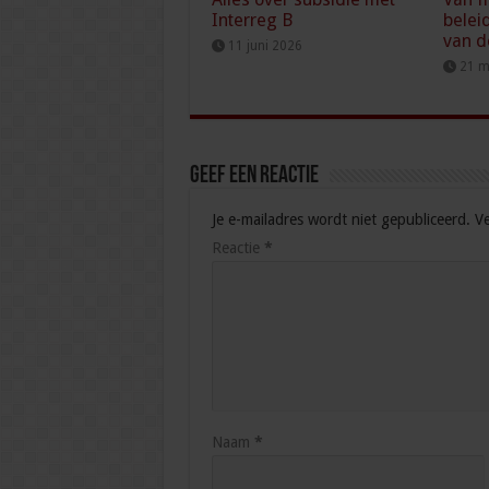
Interreg B
belei
van d
11 juni 2026
21 m
Geef een reactie
Je e-mailadres wordt niet gepubliceerd.
Ve
Reactie
*
Naam
*