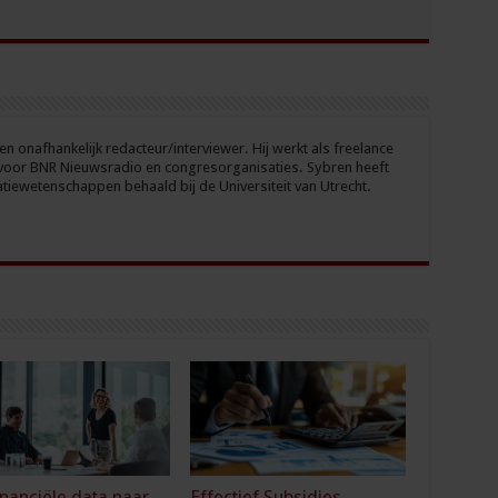
en onafhankelijk redacteur/interviewer. Hij werkt als freelance
voor BNR Nieuwsradio en congresorganisaties. Sybren heeft
tiewetenschappen behaald bij de Universiteit van Utrecht.
inanciële data naar
Effectief Subsidies