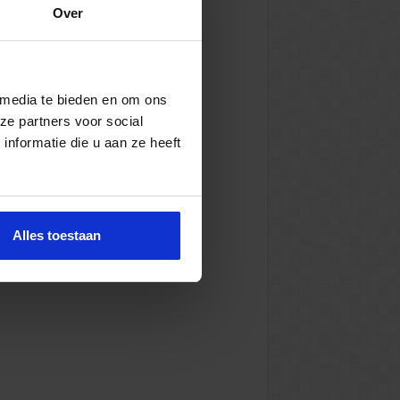
Over
 media te bieden en om ons
ze partners voor social
nformatie die u aan ze heeft
Alles toestaan