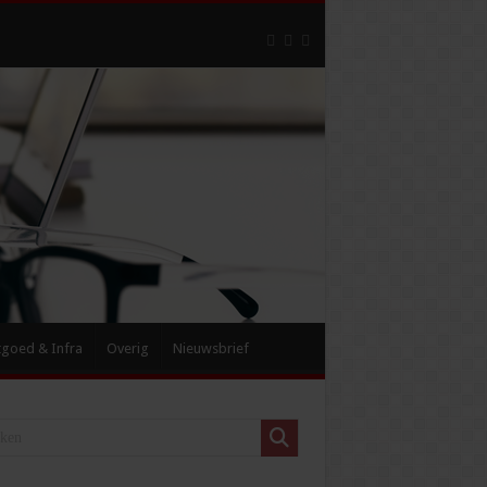
tgoed & Infra
Overig
Nieuwsbrief