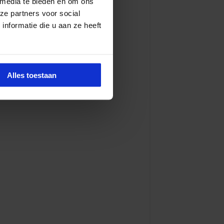
 media te bieden en om ons
ze partners voor social
nformatie die u aan ze heeft
Alles toestaan