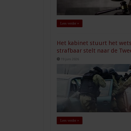
Lees verder »
Het kabinet stuurt het wets
strafbaar stelt naar de Tw
19 juni 2026
Lees verder »