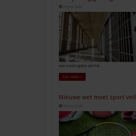
29 juni 2026
aan maatregelen dat het …
Lees verder »
Nieuwe wet moet sport veil
29 juni 2026