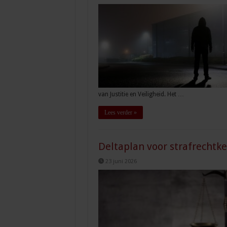
van Justitie en Veiligheid. Het …
Lees verder »
Deltaplan voor strafrechtk
23 juni 2026