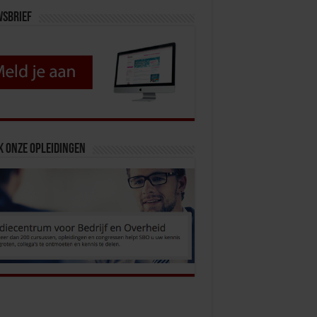
wsbrief
k onze opleidingen