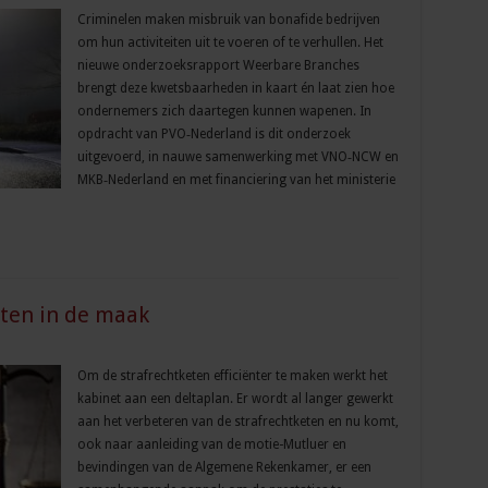
Criminelen maken misbruik van bonafide bedrijven
om hun activiteiten uit te voeren of te verhullen. Het
nieuwe onderzoeksrapport Weerbare Branches
brengt deze kwetsbaarheden in kaart én laat zien hoe
ondernemers zich daartegen kunnen wapenen. In
opdracht van PVO‑Nederland is dit onderzoek
uitgevoerd, in nauwe samenwerking met VNO‑NCW en
MKB‑Nederland en met financiering van het ministerie
eten in de maak
Om de strafrechtketen efficiënter te maken werkt het
kabinet aan een deltaplan. Er wordt al langer gewerkt
aan het verbeteren van de strafrechtketen en nu komt,
ook naar aanleiding van de motie-Mutluer en
bevindingen van de Algemene Rekenkamer, er een