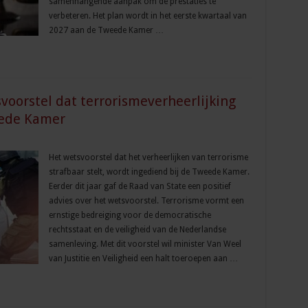
samenhangende aanpak om de prestaties te
verbeteren. Het plan wordt in het eerste kwartaal van
2027 aan de Tweede Kamer …
voorstel dat terrorismeverheerlijking
eede Kamer
Het wetsvoorstel dat het verheerlijken van terrorisme
strafbaar stelt, wordt ingediend bij de Tweede Kamer.
Eerder dit jaar gaf de Raad van State een positief
advies over het wetsvoorstel. Terrorisme vormt een
ernstige bedreiging voor de democratische
rechtsstaat en de veiligheid van de Nederlandse
samenleving. Met dit voorstel wil minister Van Weel
van Justitie en Veiligheid een halt toeroepen aan …