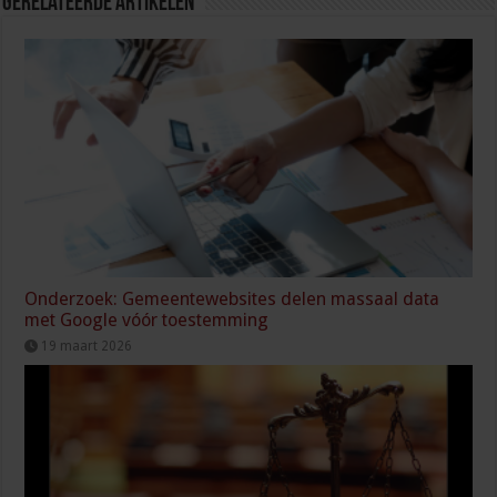
Gerelateerde Artikelen
Onderzoek: Gemeentewebsites delen massaal data
met Google vóór toestemming
19 maart 2026