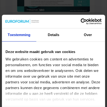
Verkorte opleiding voor de Jurist in de Zorg
ZORG
Toestemming
Details
Over
Deze website maakt gebruik van cookies
We gebruiken cookies om content en advertenties te
personaliseren, om functies voor social media te bieden
en om ons websiteverkeer te analyseren. Ook delen we
informatie over uw gebruik van onze site met onze
partners voor social media, adverteren en analyse. Deze
partners kunnen deze gegevens combineren met andere
informatie die u aan ze heeft verstrekt of die ze hebben
Opleiding Praktische toepassing Privacywet
verzameld op basis van uw gebruik van hun services.
AVG