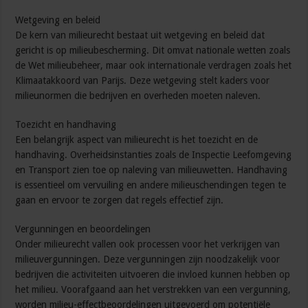
Wetgeving en beleid
De kern van milieurecht bestaat uit wetgeving en beleid dat
gericht is op milieubescherming. Dit omvat nationale wetten zoals
de Wet milieubeheer, maar ook internationale verdragen zoals het
Klimaatakkoord van Parijs. Deze wetgeving stelt kaders voor
milieunormen die bedrijven en overheden moeten naleven.
Toezicht en handhaving
Een belangrijk aspect van milieurecht is het toezicht en de
handhaving. Overheidsinstanties zoals de Inspectie Leefomgeving
en Transport zien toe op naleving van milieuwetten. Handhaving
is essentieel om vervuiling en andere milieuschendingen tegen te
gaan en ervoor te zorgen dat regels effectief zijn.
Vergunningen en beoordelingen
Onder milieurecht vallen ook processen voor het verkrijgen van
milieuvergunningen. Deze vergunningen zijn noodzakelijk voor
bedrijven die activiteiten uitvoeren die invloed kunnen hebben op
het milieu. Voorafgaand aan het verstrekken van een vergunning,
worden milieu-effectbeoordelingen uitgevoerd om potentiële