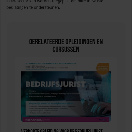
in uw sector kan worden toegepast om milieubewuste
beslissingen te ondersteunen.
Gerelateerde Opleidingen en
Cursussen