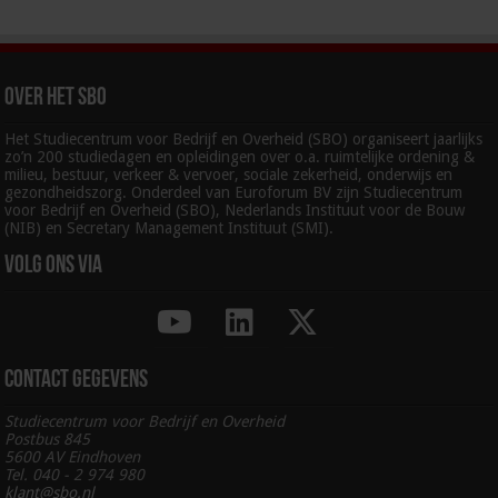
Over het SBO
Het Studiecentrum voor Bedrijf en Overheid (SBO) organiseert jaarlijks
zo’n 200 studiedagen en opleidingen over o.a. ruimtelijke ordening &
milieu, bestuur, verkeer & vervoer, sociale zekerheid, onderwijs en
gezondheidszorg. Onderdeel van Euroforum BV zijn Studiecentrum
voor Bedrijf en Overheid (SBO), Nederlands Instituut voor de Bouw
(NIB) en Secretary Management Instituut (SMI).
Volg ons via
Contact gegevens
Studiecentrum voor Bedrijf en Overheid
Postbus 845
5600 AV Eindhoven
Tel. 040 - 2 974 980
klant@sbo.nl