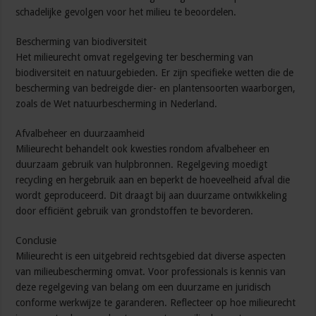
schadelijke gevolgen voor het milieu te beoordelen.
Bescherming van biodiversiteit
Het milieurecht omvat regelgeving ter bescherming van
biodiversiteit en natuurgebieden. Er zijn specifieke wetten die de
bescherming van bedreigde dier- en plantensoorten waarborgen,
zoals de Wet natuurbescherming in Nederland.
Afvalbeheer en duurzaamheid
Milieurecht behandelt ook kwesties rondom afvalbeheer en
duurzaam gebruik van hulpbronnen. Regelgeving moedigt
recycling en hergebruik aan en beperkt de hoeveelheid afval die
wordt geproduceerd. Dit draagt bij aan duurzame ontwikkeling
door efficiënt gebruik van grondstoffen te bevorderen.
Conclusie
Milieurecht is een uitgebreid rechtsgebied dat diverse aspecten
van milieubescherming omvat. Voor professionals is kennis van
deze regelgeving van belang om een duurzame en juridisch
conforme werkwijze te garanderen. Reflecteer op hoe milieurecht