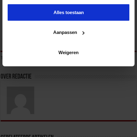
OVERHEID
Alles toestaan
Aanpassen
tweet
Weigeren
Tags
JURIDISCH
Over redactie