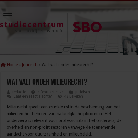
Home
»
Juridisch
»
Wat valt onder milieurecht?
Wat valt onder milieurecht?
redactie
6 februari 2026
Juridisch
Laat een reactie achter
42 Bekeken
Milieurecht speelt een cruciale rol in de bescherming van het
milieu en het beheren van natuurlijke hulpbronnen. Het
onderwerp is relevant voor professionals in het onderwijs, de
overheid en non-profit sectoren vanwege de toenemende
aandacht voor duurzaamheid en milieubeleid.