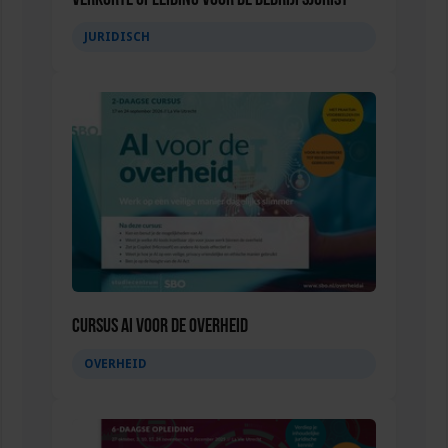
Verkorte opleiding voor de Bedrijfsjurist
JURIDISCH
Cursus AI voor de overheid
OVERHEID