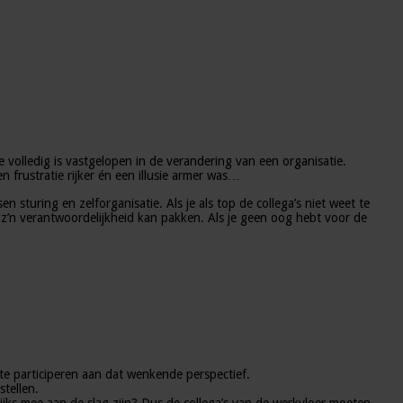
 volledig is vastgelopen in de verandering van een organisatie.
 frustratie rijker én een illusie armer was…
 sturing en zelforganisatie. Als je als top de collega’s niet weet te
o z’n verantwoordelijkheid kan pakken. Als je geen oog hebt voor de
f te participeren aan dat wenkende perspectief.
tellen.