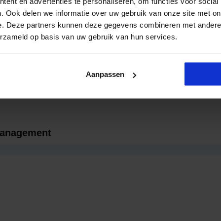
ent en advertenties te personaliseren, om functies voor social
. Ook delen we informatie over uw gebruik van onze site met on
erelateerde Opleidingen en Cursuss
e. Deze partners kunnen deze gegevens combineren met andere i
erzameld op basis van uw gebruik van hun services.
Aanpassen
management