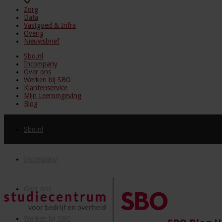
Zorg
Data
Vastgoed & Infra
Overig
Nieuwsbrief
Sbo.nl
Incompany
Over ons
Werken bij SBO
Klantenservice
Mijn Leeromgeving
Blog
Sbo.nl
Incompany
Over ons
Werken bij SBO