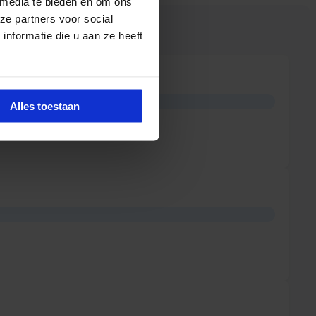
 media te bieden en om ons
ze partners voor social
en
nformatie die u aan ze heeft
Alles toestaan