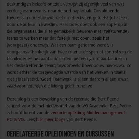
deskundigen beleefd ontziet, verwijst zij eigenlijk veel van wat
eerder geschreven is, naar de oud-papierbak. Onvoldoende
theoretisch onderbouwd, niet op effectiviteit getoetst (of alleen
door de auteur in kwestie). Haar boek doet ook een appèl op al
die organisaties die al te gemakkelijk beweren met (zelfsturende)
teams te werken maar dat feitelijk niet doen, zoals het
(voorgezet) onderwijs. Wat een team genoemd wordt, is
doorgaans afhankelijk van twee criteria: de span of control van de
teamleider en het aantal docenten met een groot aantal uren in
het desbetreffende ‘team’; bijvoorbeeld bovenbouw havo-vwo. Zo
wordt echter de toegevoegde waarde van het werken in teams
niet gerealiseerd. ‘Goed Teamwerk’ is alleen daarom al een
must
read
voor iedereen die leiding geeft in het vo.
Deze blog is een bewerking van de recensie die Bert Peene
schreef voor de mei-nieuwsbrief van de VO Academie. Bert Peene
is hoofddocent van de
verkorte opleiding Middenmanagement
PO & VO
. Lees
hier meer blogs
van Bert Peene.
Gerelateerde Opleidingen en Cursussen