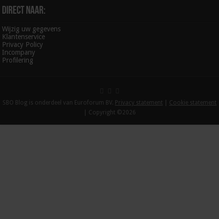
Direct naar:
Wijzig uw gegevens
Klantenservice
Privacy Policy
Incompany
Profilering
SBO Blog is onderdeel van Euroforum BV.
Privacy statement
|
Cookie statement
| Copyright ©2026