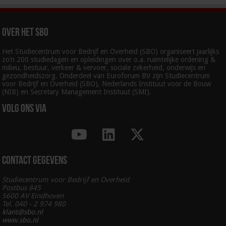
Over het SBO
Het Studiecentrum voor Bedrijf en Overheid (SBO) organiseert jaarlijks
zo’n 200 studiedagen en opleidingen over o.a. ruimtelijke ordening &
milieu, bestuur, verkeer & vervoer, sociale zekerheid, onderwijs en
gezondheidszorg. Onderdeel van Euroforum BV zijn Studiecentrum
voor Bedrijf en Overheid (SBO), Nederlands Instituut voor de Bouw
(NIB) en Secretary Management Instituut (SMI).
Volg ons via
Contact gegevens
Studiecentrum voor Bedrijf en Overheid
Postbus 845
5600 AV Eindhoven
Tel. 040 - 2 974 980
klant@sbo.nl
www.sbo.nl