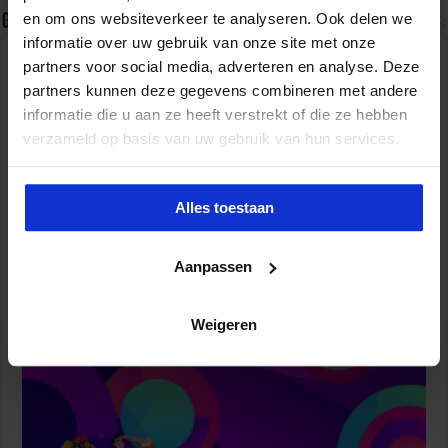
en om ons websiteverkeer te analyseren. Ook delen we
Gerelateerde Artikelen
informatie over uw gebruik van onze site met onze
partners voor social media, adverteren en analyse. Deze
partners kunnen deze gegevens combineren met andere
informatie die u aan ze heeft verstrekt of die ze hebben
verzameld op basis van uw gebruik van hun services.
Alles toestaan
Aanpassen
Van AI-proof toetsen naar AI-ready onderwijs
9 juli 2026
Weigeren