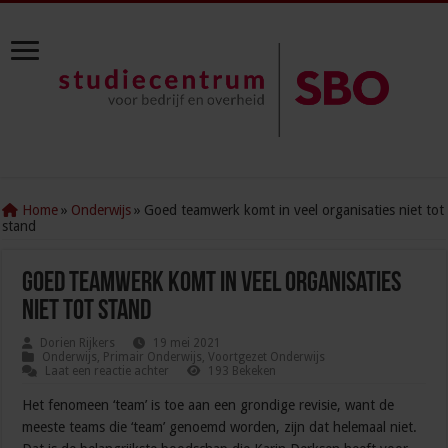
Home
»
Onderwijs
»
Goed teamwerk komt in veel organisaties niet tot
stand
Goed teamwerk komt in veel organisaties
niet tot stand
Dorien Rijkers
19 mei 2021
Onderwijs
,
Primair Onderwijs
,
Voortgezet Onderwijs
Laat een reactie achter
193 Bekeken
Het fenomeen ‘team’ is toe aan een grondige revisie, want de
meeste teams die ‘team’ genoemd worden, zijn dat helemaal niet.