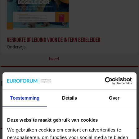
Verkorte opleiding voor de Intern Begeleider
Onderwijs
tweet
Over Dorien Rijkers
Toestemming
Details
Over
Deze website maakt gebruik van cookies
We gebruiken cookies om content en advertenties te
personaliseren, om functies voor social media te bieden