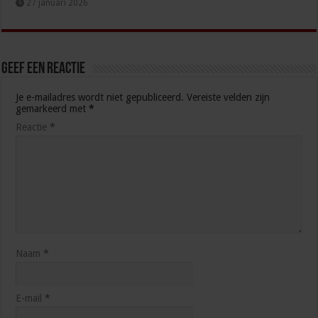
27 januari 2026
Geef een reactie
Je e-mailadres wordt niet gepubliceerd.
Vereiste velden zijn
gemarkeerd met
*
Reactie
*
Naam
*
E-mail
*