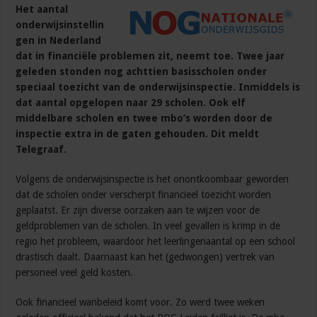
Het aantal
onderwijsinstellin
gen in Nederland
dat in financiële problemen zit, neemt toe. Twee jaar
geleden stonden nog achttien basisscholen onder
speciaal toezicht van de onderwijsinspectie. Inmiddels is
dat aantal opgelopen naar 29 scholen. Ook elf
middelbare scholen en twee mbo’s worden door de
inspectie extra in de gaten gehouden. Dit meldt
Telegraaf.
Volgens de onderwijsinspectie is het onontkoombaar geworden
dat de scholen onder verscherpt financieel toezicht worden
geplaatst. Er zijn diverse oorzaken aan te wijzen voor de
geldproblemen van de scholen. In veel gevallen is krimp in de
regio het probleem, waardoor het leerlingenaantal op een school
drastisch daalt. Daarnaast kan het (gedwongen) vertrek van
personeel veel geld kosten.
Ook financieel wanbeleid komt voor. Zo werd twee weken