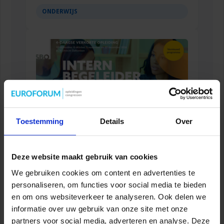
ONDERWIJS
Toestemming
Details
Over
Verkorte opleiding voor de Intern Begeleider
Deze website maakt gebruik van cookies
We gebruiken cookies om content en advertenties te
ONDERWIJS
personaliseren, om functies voor social media te bieden
en om ons websiteverkeer te analyseren. Ook delen we
informatie over uw gebruik van onze site met onze
partners voor social media, adverteren en analyse. Deze