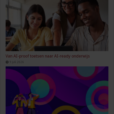
Van AI-proof toetsen naar AI-ready onderwijs
9 juli 2026