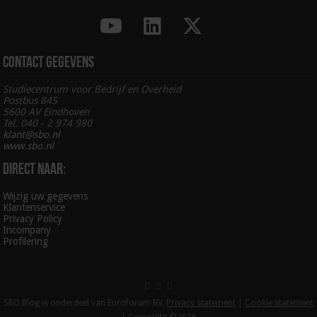
Contact gegevens
Studiecentrum voor Bedrijf en Overheid
Postbus 845
5600 AV Eindhoven
Tel. 040 - 2 974 980
klant@sbo.nl
www.sbo.nl
Direct naar:
Wijzig uw gegevens
Klantenservice
Privacy Policy
Incompany
Profilering
SBO Blog is onderdeel van Euroforum BV.
Privacy statement
|
Cookie statement