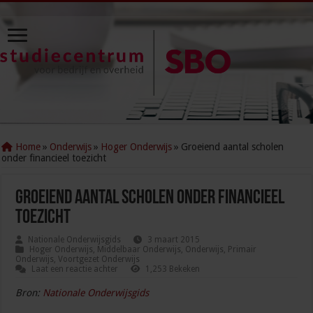
Home
»
Onderwijs
»
Hoger Onderwijs
»
Groeiend aantal scholen
onder financieel toezicht
Groeiend aantal scholen onder financieel
toezicht
Nationale Onderwijsgids
3 maart 2015
Hoger Onderwijs
,
Middelbaar Onderwijs
,
Onderwijs
,
Primair
Onderwijs
,
Voortgezet Onderwijs
Laat een reactie achter
1,253 Bekeken
Bron:
Nationale Onderwijsgids