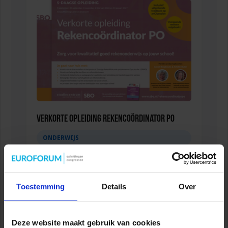
Verkorte opleiding Rekencoördinator PO
ONDERWIJS
Toestemming
Details
Over
Deze website maakt gebruik van cookies