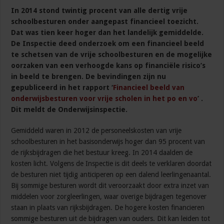
In 2014 stond twintig procent van alle dertig vrije
schoolbesturen onder aangepast financieel toezicht.
Dat was tien keer hoger dan het landelijk gemiddelde.
De Inspectie deed onderzoek om een financieel beeld
te schetsen van de vrije schoolbesturen en de mogelijke
oorzaken van een verhoogde kans op financiële risico’s
in beeld te brengen. De bevindingen zijn nu
gepubliceerd in het rapport ‘
Financieel beeld van
onderwijsbesturen voor vrije scholen in het po en vo
’ .
Dit meldt de Onderwijsinspectie.
Gemiddeld waren in 2012 de personeelskosten van vrije
schoolbesturen in het basisonderwijs hoger dan 95 procent van
de rijksbijdragen die het bestuur kreeg. In 2014 daalden de
kosten licht. Volgens de Inspectie is dit deels te verklaren doordat
de besturen niet tijdig anticiperen op een dalend leerlingenaantal.
Bij sommige besturen wordt dit veroorzaakt door extra inzet van
middelen voor zorgleerlingen, waar overige bijdragen tegenover
staan in plaats van rijksbijdragen. De hogere kosten financieren
sommige besturen uit de bijdragen van ouders. Dit kan leiden tot