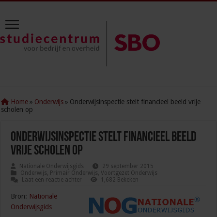
Home
»
Onderwijs
»
Onderwijsinspectie stelt financieel beeld vrije
scholen op
Onderwijsinspectie stelt financieel beeld
vrije scholen op
Nationale Onderwijsgids
29 september 2015
Onderwijs
,
Primair Onderwijs
,
Voortgezet Onderwijs
Laat een reactie achter
1,682 Bekeken
Bron:
Nationale
Onderwijsgids