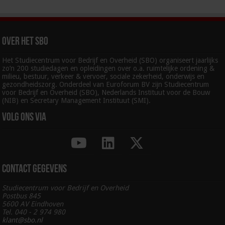
Over het SBO
Het Studiecentrum voor Bedrijf en Overheid (SBO) organiseert jaarlijks
zo’n 200 studiedagen en opleidingen over o.a. ruimtelijke ordening &
milieu, bestuur, verkeer & vervoer, sociale zekerheid, onderwijs en
gezondheidszorg. Onderdeel van Euroforum BV zijn Studiecentrum
voor Bedrijf en Overheid (SBO), Nederlands Instituut voor de Bouw
(NIB) en Secretary Management Instituut (SMI).
Volg ons via
Contact gegevens
Studiecentrum voor Bedrijf en Overheid
Postbus 845
5600 AV Eindhoven
Tel. 040 - 2 974 980
klant@sbo.nl