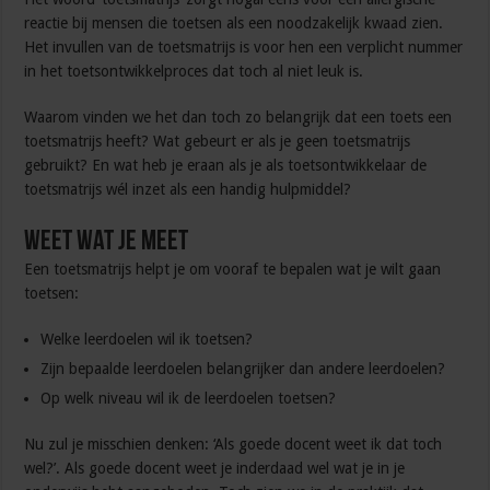
reactie bij mensen die toetsen als een noodzakelijk kwaad zien.
Het invullen van de toetsmatrijs is voor hen een verplicht nummer
in het toetsontwikkelproces dat toch al niet leuk is.
Waarom vinden we het dan toch zo belangrijk dat een toets een
toetsmatrijs heeft? Wat gebeurt er als je geen toetsmatrijs
gebruikt? En wat heb je eraan als je als toetsontwikkelaar de
toetsmatrijs wél inzet als een handig hulpmiddel?
Weet wat je meet
Een toetsmatrijs helpt je om vooraf te bepalen wat je wilt gaan
toetsen:
Welke leerdoelen wil ik toetsen?
Zijn bepaalde leerdoelen belangrijker dan andere leerdoelen?
Op welk niveau wil ik de leerdoelen toetsen?
Nu zul je misschien denken: ‘Als goede docent weet ik dat toch
wel?’. Als goede docent weet je inderdaad wel wat je in je