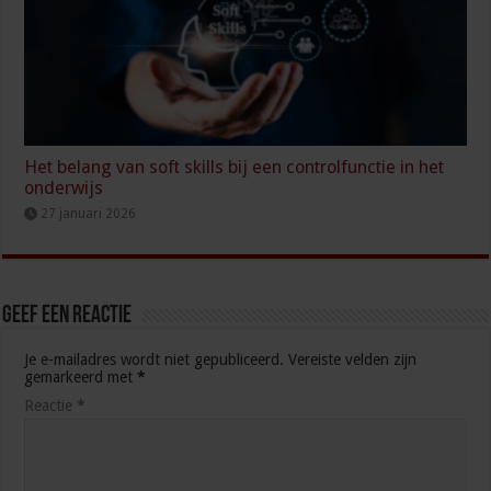
Het belang van soft skills bij een controlfunctie in het
onderwijs
27 januari 2026
Geef een reactie
Je e-mailadres wordt niet gepubliceerd.
Vereiste velden zijn
gemarkeerd met
*
Reactie
*