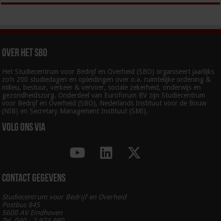
Over het SBO
Het Studiecentrum voor Bedrijf en Overheid (SBO) organiseert jaarlijks
zo’n 200 studiedagen en opleidingen over o.a. ruimtelijke ordening &
milieu, bestuur, verkeer & vervoer, sociale zekerheid, onderwijs en
gezondheidszorg. Onderdeel van Euroforum BV zijn Studiecentrum
voor Bedrijf en Overheid (SBO), Nederlands Instituut voor de Bouw
(NIB) en Secretary Management Instituut (SMI).
Volg ons via
Contact gegevens
Studiecentrum voor Bedrijf en Overheid
Postbus 845
5600 AV Eindhoven
Tel. 040 - 2 974 980