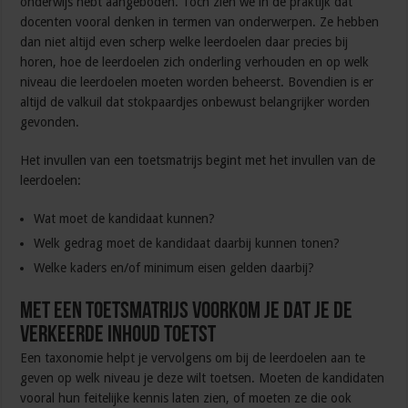
onderwijs hebt aangeboden. Toch zien we in de praktijk dat
docenten vooral denken in termen van onderwerpen. Ze hebben
dan niet altijd even scherp welke leerdoelen daar precies bij
horen, hoe de leerdoelen zich onderling verhouden en op welk
niveau die leerdoelen moeten worden beheerst. Bovendien is er
altijd de valkuil dat stokpaardjes onbewust belangrijker worden
gevonden.
Het invullen van een toetsmatrijs begint met het invullen van de
leerdoelen:
Wat moet de kandidaat kunnen?
Welk gedrag moet de kandidaat daarbij kunnen tonen?
Welke kaders en/of minimum eisen gelden daarbij?
Met een toetsmatrijs voorkom je dat je de
verkeerde inhoud toetst
Een taxonomie helpt je vervolgens om bij de leerdoelen aan te
geven op welk niveau je deze wilt toetsen. Moeten de kandidaten
vooral hun feitelijke kennis laten zien, of moeten ze die ook