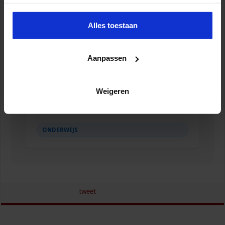
Alles toestaan
Aanpassen
Weigeren
Verkorte opleiding voor de Intern Begeleider
ONDERWIJS
tweet