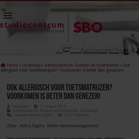
Home
»
Onderwijs
»
Kenniscentrum Toetsen en Examineren
»
Ook
allergisch voor toetsmatrijzen? Voorkomen is beter dan genezen!
Ook allergisch voor toetsmatrijzen?
Voorkomen is beter dan genezen!
Anemone
11 maart 2014
Kenniscentrum Toetsen en Examineren
,
Onderwijs
Laat een reactie achter
4,551 Bekeken
Door: Ashra Sugito, Teelen Kennismanagement
Het woord ‘toetsmatrijs’ zorgt nogal eens voor een allergische