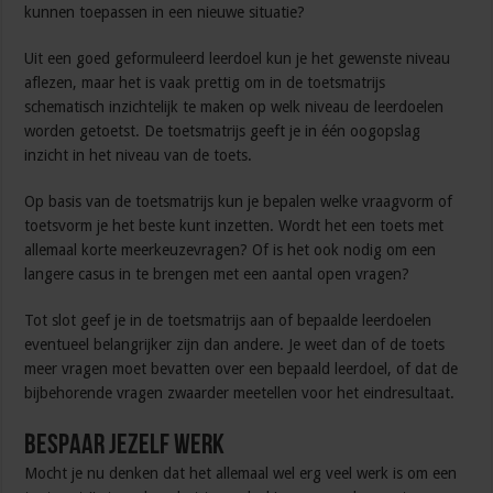
kunnen toepassen in een nieuwe situatie?
Uit een goed geformuleerd leerdoel kun je het gewenste niveau
aflezen, maar het is vaak prettig om in de toetsmatrijs
schematisch inzichtelijk te maken op welk niveau de leerdoelen
worden getoetst. De toetsmatrijs geeft je in één oogopslag
inzicht in het niveau van de toets.
Op basis van de toetsmatrijs kun je bepalen welke vraagvorm of
toetsvorm je het beste kunt inzetten. Wordt het een toets met
allemaal korte meerkeuzevragen? Of is het ook nodig om een
langere casus in te brengen met een aantal open vragen?
Tot slot geef je in de toetsmatrijs aan of bepaalde leerdoelen
eventueel belangrijker zijn dan andere. Je weet dan of de toets
meer vragen moet bevatten over een bepaald leerdoel, of dat de
bijbehorende vragen zwaarder meetellen voor het eindresultaat.
Bespaar jezelf werk
Mocht je nu denken dat het allemaal wel erg veel werk is om een