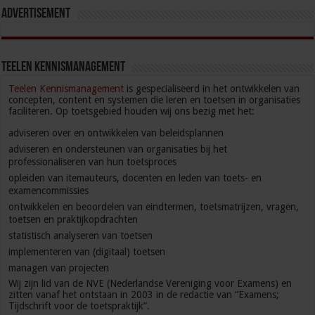
Advertisement
Teelen kennismanagement
Teelen Kennismanagement
is gespecialiseerd in het ontwikkelen van
concepten, content en systemen die leren en toetsen in organisaties
faciliteren. Op toetsgebied houden wij ons bezig met het:
adviseren over en ontwikkelen van beleidsplannen
adviseren en ondersteunen van organisaties bij het
professionaliseren van hun toetsproces
opleiden van itemauteurs, docenten en leden van toets- en
examencommissies
ontwikkelen en beoordelen van eindtermen, toetsmatrijzen, vragen,
toetsen en praktijkopdrachten
statistisch analyseren van toetsen
implementeren van (digitaal) toetsen
managen van projecten
Wij zijn lid van de NVE (Nederlandse Vereniging voor Examens) en
zitten vanaf het ontstaan in 2003 in de redactie van “Examens;
Tijdschrift voor de toetspraktijk”.