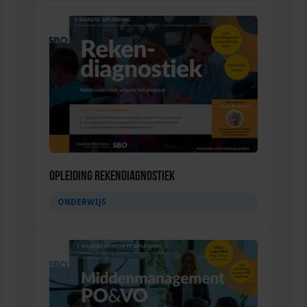
Opleiding Rekendiagnostiek
ONDERWIJS