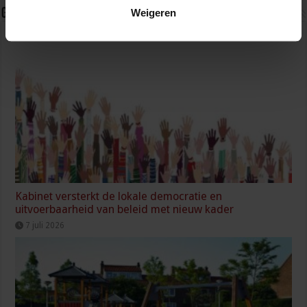
Gerelateerde Artikelen
Weigeren
Kabinet versterkt de lokale democratie en
uitvoerbaarheid van beleid met nieuw kader
7 juli 2026