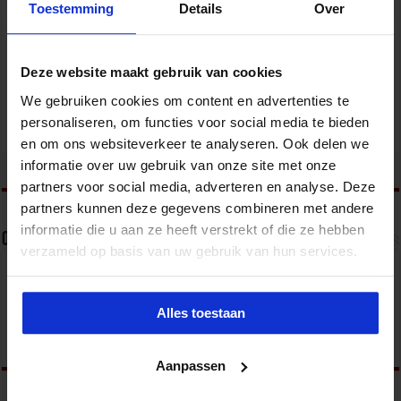
Toestemming
Details
Over
Deze website maakt gebruik van cookies
We gebruiken cookies om content en advertenties te
Programma Management voor overheid en non-profit
personaliseren, om functies voor social media te bieden
Overheid
en om ons websiteverkeer te analyseren. Ook delen we
informatie over uw gebruik van onze site met onze
tweet
partners voor social media, adverteren en analyse. Deze
partners kunnen deze gegevens combineren met andere
informatie die u aan ze heeft verstrekt of die ze hebben
Over noweem
verzameld op basis van uw gebruik van hun services.
Alles toestaan
Aanpassen