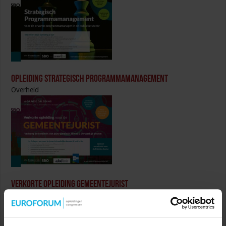
Opleiding Strategisch Programmamanagement
Overheid
Verkorte Opleiding Gemeentejurist
Overheid