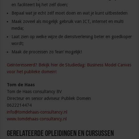
en faciliteert bij het zelf doen;
Bepaal wat je echt zelf moet doen en wat je kunt uitbesteden
Maak zoveel als mogelijk gebruik van ICT, internet en multi
media;
Laat zien op welke wijze de dienstverlening beter en goedkoper
wordt;
Maak de processen zo ‘lean’ mogelijk!
Geïnteresseerd? Bekijk hier de Studiedag: Business Model Canvas
voor het publieke domein!
Tom de Haas
Tom de Haas consultancy BV
Directeur en senior adviseur Publiek Domein
0622214474
info@tomdehaas-consultancy.nl
www.tomdehaas-consultancy.nl
Gerelateerde Opleidingen en Cursussen