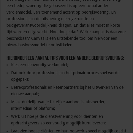
een bedrijfsvoering die gebaseerd is op een totaal ander
verdienmodel. Een toenemend accent op bedrijfsvoering. En
professionals in de uitvoering die regelruimte en
budgetverantwoordelijkheid dragen. En dat alles moet in korte
tijd worden uitgewerkt. Hoe doe je dat? Welke aanpak is daarvoor
beschikbaar? Canvas is een uitstekende tool om hiervoor een
nieuw businessmodel te ontwikkelen.
Hieronder een aantal tips voor een andere bedrijfsvoering:
Kies een eenvoudig werkmodel;
Dat ook door professionals in het primair proces snel wordt
opgepakt;
Betrekprofessionals en ketenpartners bij het uitwerken van de
nieuwe aanpak;
Maak duidelijk wat je feitelijke aanbod is: uitvoerder,
intermediair of platform;
Werk uit hoe je de dienstverlening voor cliënten en
opdrachtgevers zo eenvoudig mogelijk kunt leveren;
Laat zien hoe je cliënten en hun netwerk zoveel mogelijk coacht