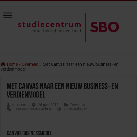
Home
»
Overheid
»
Met Canvas naar een nieuw business- en
verdienmodel
Met Canvas naar een nieuw business- en
verdienmodel
noweem
26 juni 2013
Overheid
Laat een reactie achter
2,185 Bekeken
Canvas Businessmodel