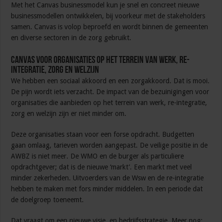
Met het Canvas businessmodel kun je snel en concreet nieuwe
businessmodellen ontwikkelen, bij voorkeur met de stakeholders
samen. Canvas is volop beproefd en wordt binnen de gemeenten
en diverse sectoren in de zorg gebruikt.
Canvas voor organisaties op het terrein van werk, re-
integratie, zorg en welzijn
We hebben een sociaal akkoord en een zorgakkoord. Dat is mooi.
De pijn wordt iets verzacht. De impact van de bezuinigingen voor
organisaties die aanbieden op het terrein van werk, re-integratie,
zorg en welzijn zijn er niet minder om.
Deze organisaties staan voor een forse opdracht. Budgetten
gaan omlaag, tarieven worden aangepast. De veilige positie in de
AWBZ is niet meer. De WMO en de burger als particuliere
opdrachtgever; dat is de nieuwe ‘markt’. Een markt met veel
minder zekerheden. Uitvoerders van de Wsw en de re-integratie
hebben te maken met fors minder middelen. In een periode dat
de doelgroep toeneemt.
Dat vraagt om een nieuwe visie, en bedrijfsstrategie. Meer nog: