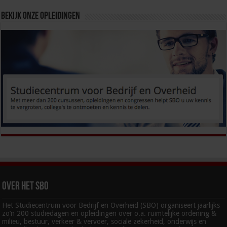
Bekijk onze opleidingen
Over het SBO
Het Studiecentrum voor Bedrijf en Overheid (SBO) organiseert jaarlijks
zo’n 200 studiedagen en opleidingen over o.a. ruimtelijke ordening &
milieu, bestuur, verkeer & vervoer, sociale zekerheid, onderwijs en