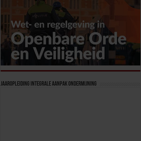
Jaaropleiding Integrale Aanpak Ondermijning
Beleidsmedewerker Openbare Orde & Veiligheid