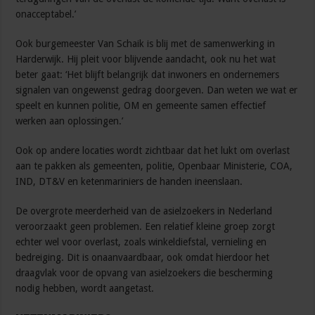
onacceptabel.’
Ook burgemeester Van Schaik is blij met de samenwerking in
Harderwijk. Hij pleit voor blijvende aandacht, ook nu het wat
beter gaat: ‘Het blijft belangrijk dat inwoners en ondernemers
signalen van ongewenst gedrag doorgeven. Dan weten we wat er
speelt en kunnen politie, OM en gemeente samen effectief
werken aan oplossingen.’
Ook op andere locaties wordt zichtbaar dat het lukt om overlast
aan te pakken als gemeenten, politie, Openbaar Ministerie, COA,
IND, DT&V en ketenmariniers de handen ineenslaan.
De overgrote meerderheid van de asielzoekers in Nederland
veroorzaakt geen problemen. Een relatief kleine groep zorgt
echter wel voor overlast, zoals winkeldiefstal, vernieling en
bedreiging. Dit is onaanvaardbaar, ook omdat hierdoor het
draagvlak voor de opvang van asielzoekers die bescherming
nodig hebben, wordt aangetast.