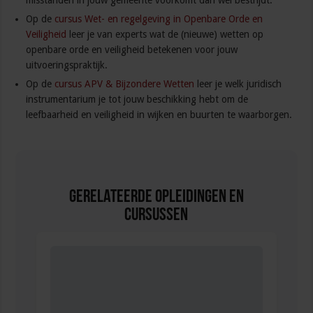
misstanden in jouw gemeente voorkomt dan wel bestrijdt.
Op de
cursus Wet- en regelgeving in Openbare Orde en
Veiligheid
leer je van experts wat de (nieuwe) wetten op
openbare orde en veiligheid betekenen voor jouw
uitvoeringspraktijk.
Op de
cursus APV & Bijzondere Wetten
leer je welk juridisch
instrumentarium je tot jouw beschikking hebt om de
leefbaarheid en veiligheid in wijken en buurten te waarborgen.
Gerelateerde Opleidingen en
Cursussen