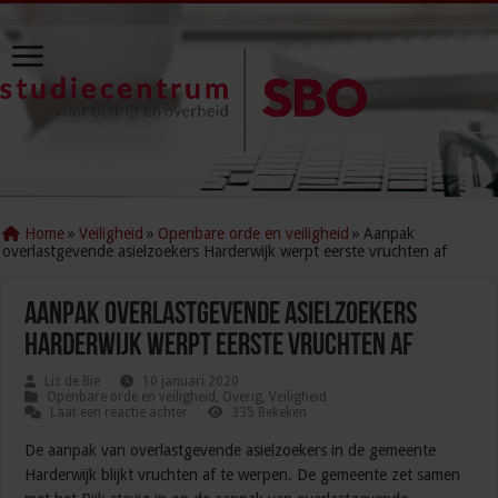
Home
»
Veiligheid
»
Openbare orde en veiligheid
»
Aanpak
overlastgevende asielzoekers Harderwijk werpt eerste vruchten af
Aanpak overlastgevende asielzoekers
Harderwijk werpt eerste vruchten af
Liz de Bie
10 januari 2020
Openbare orde en veiligheid
,
Overig
,
Veiligheid
Laat een reactie achter
335 Bekeken
De aanpak van overlastgevende asielzoekers in de gemeente
Harderwijk blijkt vruchten af te werpen. De gemeente zet samen