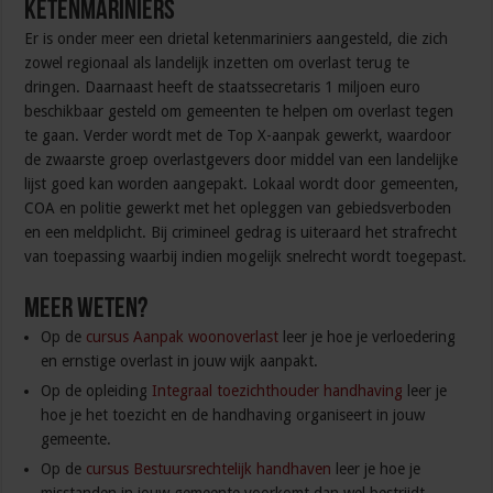
Ketenmariniers
Er is onder meer een drietal ketenmariniers aangesteld, die zich
zowel regionaal als landelijk inzetten om overlast terug te
dringen. Daarnaast heeft de staatssecretaris 1 miljoen euro
beschikbaar gesteld om gemeenten te helpen om overlast tegen
te gaan. Verder wordt met de Top X-aanpak gewerkt, waardoor
de zwaarste groep overlastgevers door middel van een landelijke
lijst goed kan worden aangepakt. Lokaal wordt door gemeenten,
COA en politie gewerkt met het opleggen van gebiedsverboden
en een meldplicht. Bij crimineel gedrag is uiteraard het strafrecht
van toepassing waarbij indien mogelijk snelrecht wordt toegepast.
Meer weten?
Op de
cursus Aanpak woonoverlast
leer je hoe je verloedering
en ernstige overlast in jouw wijk aanpakt.
Op de opleiding
Integraal toezichthouder handhaving
leer je
hoe je het toezicht en de handhaving organiseert in jouw
gemeente.
Op de
cursus Bestuursrechtelijk handhaven
leer je hoe je