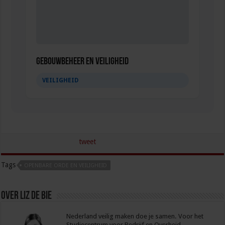
Gebouwbeheer en veiligheid
VEILIGHEID
tweet
Tags
OPENBARE ORDE EN VEILIGHEID
Over Liz de Bie
Nederland veilig maken doe je samen. Voor het
Studiecentrum voor Bedrijf en Overheid