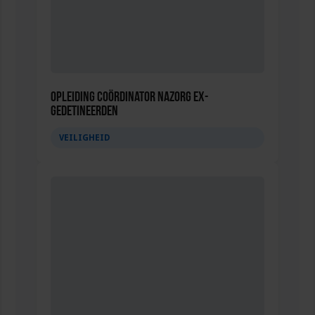
Opleiding Coördinator nazorg ex-
gedetineerden
VEILIGHEID