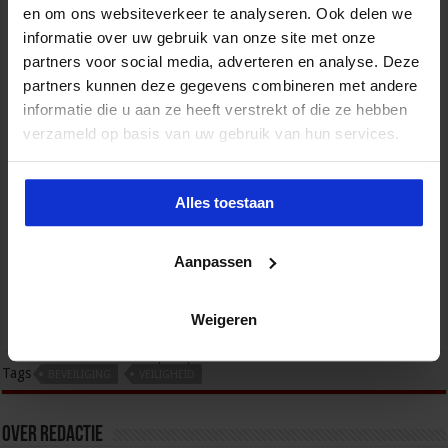
en om ons websiteverkeer te analyseren. Ook delen we
informatie over uw gebruik van onze site met onze
partners voor social media, adverteren en analyse. Deze
partners kunnen deze gegevens combineren met andere
informatie die u aan ze heeft verstrekt of die ze hebben
verzameld op basis van uw gebruik van hun services.
Alles toestaan
Opleiding Data Steward
DATA & AI
Aanpassen
Weigeren
tweet
Tags
BEVEILIGING
VEILIGHEID
Over redactie