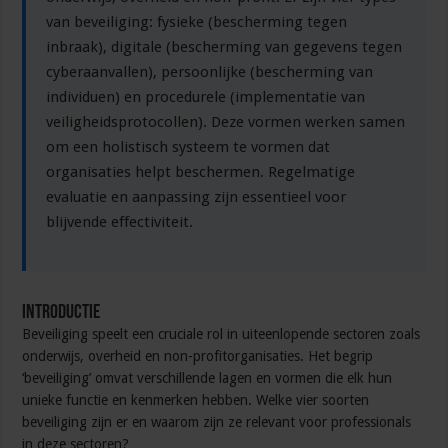
toepassing
van beveiliging: fysieke (bescherming tegen
inbraak), digitale (bescherming van gegevens tegen
cyberaanvallen), persoonlijke (bescherming van
individuen) en procedurele (implementatie van
veiligheidsprotocollen). Deze vormen werken samen
om een holistisch systeem te vormen dat
organisaties helpt beschermen. Regelmatige
evaluatie en aanpassing zijn essentieel voor
blijvende effectiviteit.
Introductie
Beveiliging speelt een cruciale rol in uiteenlopende sectoren zoals
onderwijs, overheid en non-profitorganisaties. Het begrip
‘beveiliging’ omvat verschillende lagen en vormen die elk hun
unieke functie en kenmerken hebben. Welke vier soorten
beveiliging zijn er en waarom zijn ze relevant voor professionals
in deze sectoren?