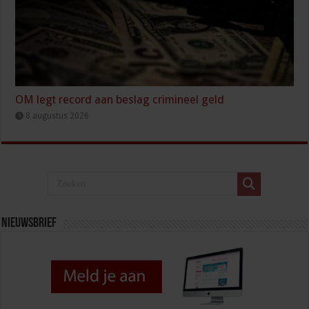
OM legt record aan beslag crimineel geld
8 augustus 2026
Nieuwsbrief