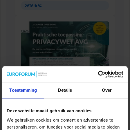
DATA & AI
Opleiding Praktische toepassing Privacywet
Toestemming
Details
Over
AVG
OVERHEID
Deze website maakt gebruik van cookies
We gebruiken cookies om content en advertenties te
personaliseren, om functies voor social media te bieden