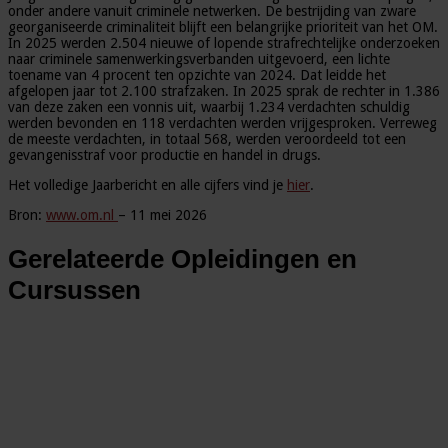
onder andere vanuit criminele netwerken. De bestrijding van zware
georganiseerde criminaliteit blijft een belangrijke prioriteit van het OM.
In 2025 werden 2.504 nieuwe of lopende strafrechtelijke onderzoeken
naar criminele samenwerkingsverbanden uitgevoerd, een lichte
toename van 4 procent ten opzichte van 2024. Dat leidde het
afgelopen jaar tot 2.100 strafzaken. In 2025 sprak de rechter in 1.386
van deze zaken een vonnis uit, waarbij 1.234 verdachten schuldig
werden bevonden en 118 verdachten werden vrijgesproken. Verreweg
de meeste verdachten, in totaal 568, werden veroordeeld tot een
gevangenisstraf voor productie en handel in drugs.
Het volledige Jaarbericht en alle cijfers vind je
hier
.
Bron:
www.om.nl
– 11 mei 2026
Gerelateerde Opleidingen en
Cursussen