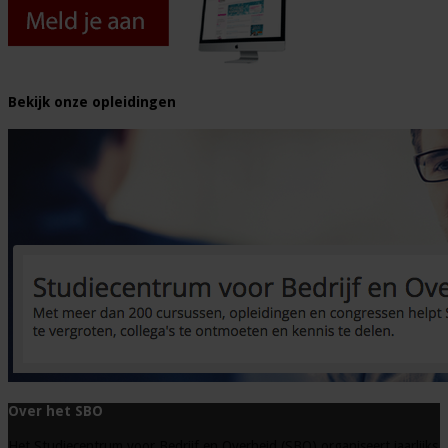
Bekijk onze opleidingen
Over het SBO
Het Studiecentrum voor Bedrijf en Overheid (SBO) organiseert jaarlijks