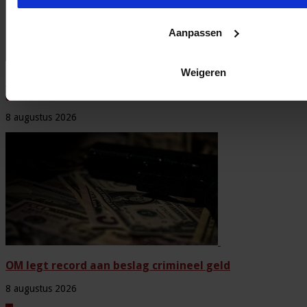
Aanpassen
Weigeren
Onderzoek mensenhandel op Wallen: sekswerkers op
grote schaal uitgebuit
8 augustus 2026
OM legt record aan beslag crimineel geld
8 augustus 2026