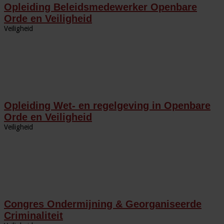
Opleiding Beleidsmedewerker Openbare
Orde en Veiligheid
Veiligheid
Opleiding Wet- en regelgeving in Openbare
Orde en Veiligheid
Veiligheid
Congres Ondermijning & Georganiseerde
Criminaliteit