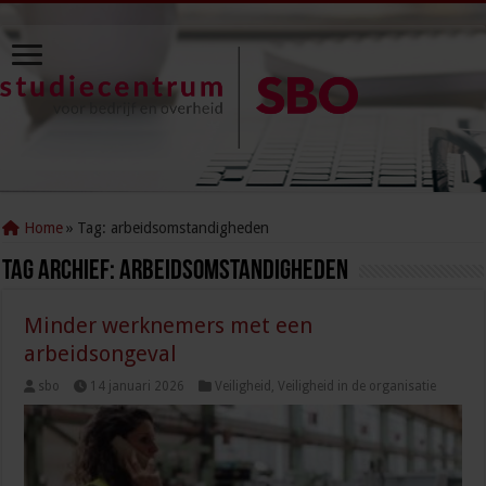
Home
»
Tag:
arbeidsomstandigheden
Tag Archief:
arbeidsomstandigheden
Minder werknemers met een
arbeidsongeval
sbo
14 januari 2026
Veiligheid
,
Veiligheid in de organisatie