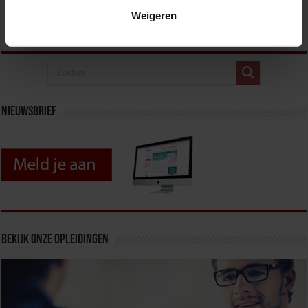
Weigeren
Lees verder »
Nieuwsbrief
Bekijk onze opleidingen