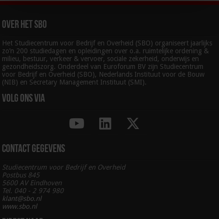
Over het SBO
Het Studiecentrum voor Bedrijf en Overheid (SBO) organiseert jaarlijks
zo’n 200 studiedagen en opleidingen over o.a. ruimtelijke ordening &
milieu, bestuur, verkeer & vervoer, sociale zekerheid, onderwijs en
gezondheidszorg. Onderdeel van Euroforum BV zijn Studiecentrum
voor Bedrijf en Overheid (SBO), Nederlands Instituut voor de Bouw
(NIB) en Secretary Management Instituut (SMI).
Volg ons via
Contact gegevens
Studiecentrum voor Bedrijf en Overheid
Postbus 845
5600 AV Eindhoven
Tel. 040 - 2 974 980
klant@sbo.nl
www.sbo.nl