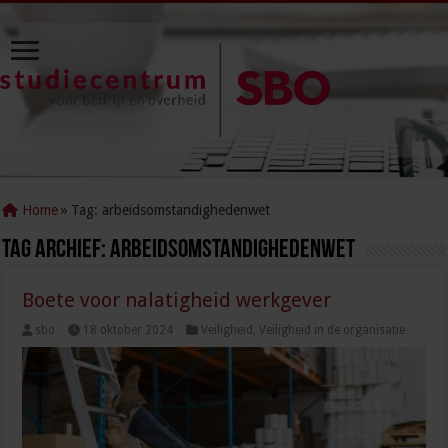
Home
»
Tag:
arbeidsomstandighedenwet
Tag Archief:
arbeidsomstandighedenwet
Boete voor nalatigheid werkgever
sbo
18 oktober 2024
Veiligheid
,
Veiligheid in de organisatie